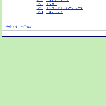
7360
（株）オンデック
3376
オンリー
8016
オンワードホールディングス
5071
（株）ヴィス
会社情報
利用規約