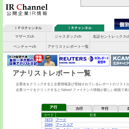
ＩＰＯチャンネル
ＩＲチャンネル
マザーズch
ジャスダックch
名証セントレックスc
ベンチャーch
アナリストレポート一覧
アナリストレポート一覧
企業名をクリックすると企業情報及び登録されているレポートのリスト
企業コードをクリックするとYahoo! ファイナンス情報が新しい画面で
コード
社名
7873
アーク
3384
アークコア