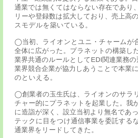
通業では無くてはならない存在であり
リーや登録数は拡大しており、売上高
スモデルを築いている。
◯当初、ライオンとユニ・チャームが
全体に広がった。プラネットの構築した
業界共通のルールとしてEDI関連業務
業界競合企業が協力しあうことで本業
のといえる。
◯創業者の玉生氏は、ライオンのサラ
チャー的にプラネットを起業した。我
に造詣が深く、設立当初より無名であ
テックに目をつけ通信事業を委託する
通業界をリードしてきた。