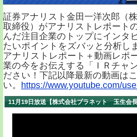
証券アナリスト金田一洋次郎（株
取締役）がアナリストレポート
んだ注目企業のトップにインタ
たいポイントをズバッと分析し
アナリストレポート＋動画レポ
業の今をお伝えする「ＩＲチャ
ださい！下記以降最新の動画は
い。
https://www.youtube.com/user
11月19日放送【株式会社プラネット 玉生会