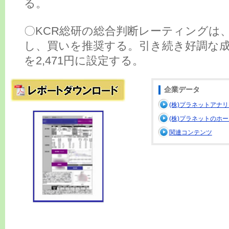
る。
〇KCR総研の総合判断レーティングは、
し、買いを推奨する。引き続き好調な
を2,471円に設定する。
企業データ
(株)プラネットアナ
(株)プラネットのホ
関連コンテンツ