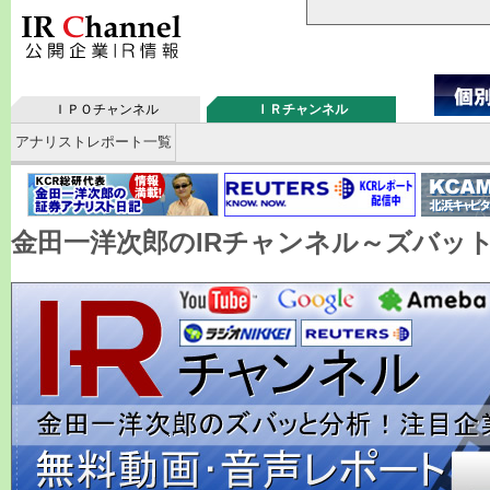
ＩＰＯチャンネル
ＩＲチャンネル
アナリストレポート一覧
金田一洋次郎のIRチャンネル～ズバッ