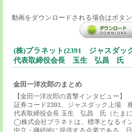
動画をダウンロードされる場合はボタ
(株)プラネット(2391 ジャスダック
代表取締役会長 玉生 弘昌 氏
金田一洋次郎のまとめ
【金田一洋次郎の直撃インタビュー】
証券コード2391、ジャスダック上場 
代表取締役会長 玉生 弘昌 氏（たまに
◯株式会社プラネトは、標準となるイ
中立・継続的に提供する企業である。