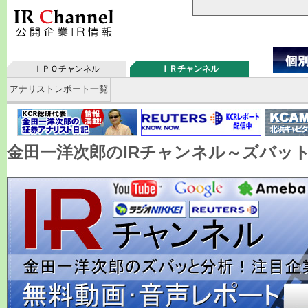
ＩＰＯチャンネル
ＩＲチャンネル
アナリストレポート一覧
金田一洋次郎のIRチャンネル～ズバッ