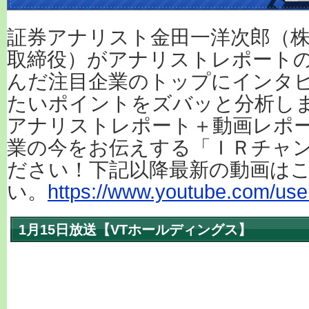
証券アナリスト金田一洋次郎（株
取締役）がアナリストレポート
んだ注目企業のトップにインタ
たいポイントをズバッと分析し
アナリストレポート＋動画レポ
業の今をお伝えする「ＩＲチャ
ださい！下記以降最新の動画は
い。
https://www.youtube.com/user
1月15日放送【VTホールディングス】