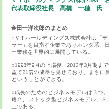
ＶＴホールディングス(株)(7593 
代表取締役社長 高橋 一穂 氏
金田一洋次郎のまとめ
○ＶＴホールディングス株式会社は「デ
ラー」を目指す企業でありホンダ系、
ー業務を世界的に展開している。
○1998年9月の上場後、2012年3月期
益で21倍の成長を見せており、まさに
ということができる。
○成長のためのビジネスモデルは３つ。
略２、 ストック型ビジネスモデル、３
上である。