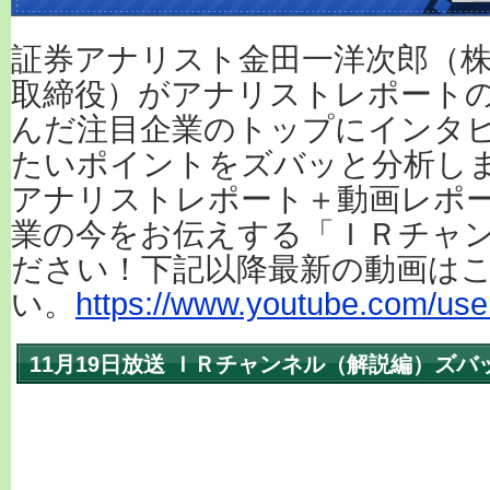
証券アナリスト金田一洋次郎（株
取締役）がアナリストレポート
んだ注目企業のトップにインタ
たいポイントをズバッと分析し
アナリストレポート＋動画レポ
業の今をお伝えする「ＩＲチャ
ださい！下記以降最新の動画は
い。
https://www.youtube.com/user
11月19日放送 ＩＲチャンネル（解説編）ズ