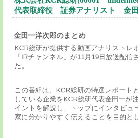
株式会社KCR総研(00001 undefined
代表取締役 証券アナリスト 金
金田一洋次郎のまとめ
KCR総研が提供する動画アナリストレ
「IRチャンネル」が11月19日放送配信
た。
この番組は、KCR総研の特選レポート
している企業をKCR総研代表金田一が
イントを解説し、トップにインタビュ
家に分かりやすく伝えることを目的と