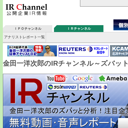
ＩＰＯチャンネル
ＩＲチャンネル
アナリストレポート一覧
金田一洋次郎のIRチャンネル～ズバッ