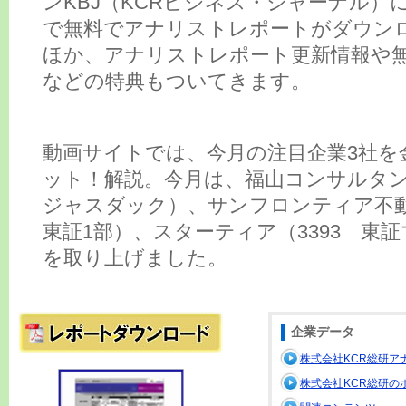
ンKBJ（KCRビジネス・ジャーナル）
で無料でアナリストレポートがダウン
ほか、アナリストレポート更新情報や
などの特典もついてきます。
動画サイトでは、今月の注目企業3社を
ット！解説。今月は、福山コンサルタント
ジャスダック）、サンフロンティア不動産
東証1部）、スターティア（3393 東
を取り上げました。
企業データ
株式会社KCR総研ア
株式会社KCR総研の