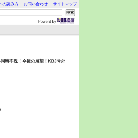
トの読み方
お問い合わせ
サイトマップ
検索
Powerd by
世界同時不況！今後の展望！KBJ号外
り