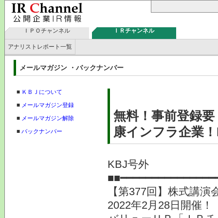
ＩＰＯチャンネル
ＩＲチャンネル
アナリストレポート一覧
メールマガジン ・バックナンバー
■
ＫＢＪについて
■
メールマガジン登録
無料！事前登録要
■
メールマガジン解除
康インフラ企業！
■
バックナンバー
KBJ号外
■■━━━━━━━━━━━━━
【第377回】株式講演
2022年2月28日開催！