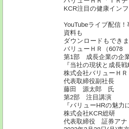
バリューＨＲ「ＩＲチ
KCR注目の健康イン
YouTubeライブ配
資料も
ダウンロードもでき
バリューＨＲ（6078
第1部 成長企業の企業
『当社の現状と成長戦
株式会社バリューＨＲ（
代表取締役副社長
藤田 源太郎 氏
第2部 注目講演
『バリューHRの魅力に
株式会社KCR総研
代表取締役 証券アナ