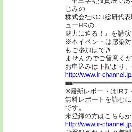
「中三学割投資法であ
じみの
株式会社KCR総研代
ューHRの
魅力に迫る！』を講演
※本イベントは感染対
もご参加はでき
ませんのでご留意く
お申込みは下記より、
http://www.ir-channel.j
■■━━━━━━━━━━━━━━━
※最新レポートはIR
無料レポートを読むに
です。
未登録の方はこちらか
http://www.ir-channel.