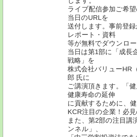
します。
ライブ配信参加ご希望
当日のURLを
送付します。事前登録
レポート・資料
等が無料でダウンロー
当日は第1部に「成長
戦略」を
株式会社バリューHR（
郎 氏に
ご講演頂きます。「健
健康寿命の延伸
に貢献するために、健
KCR注目の企業！必
また、第2部の注目講
ンネル」、