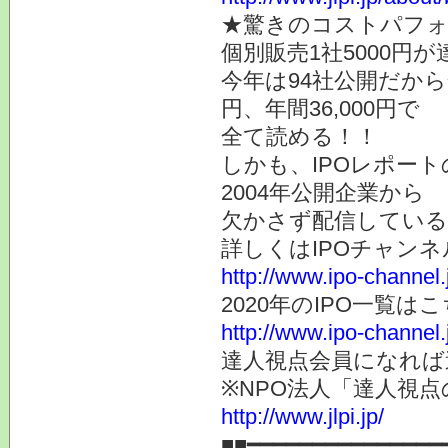
★驚きのコストパフ
個別販売1社5000円
今年は94社公開だから全
円、年間36,000円で
全て読める！！
しかも、IPOレポー
2004年公開企業から
欠かさず配信している
詳しくはIPOチャンネ
http://www.ipo-channel.
2020年のIPO一覧は
http://www.ipo-channel.j
達人視点会員になれば
※NPO法人「達人視
http://www.jlpi.jp/
■■━━━━━━━━━━━━━