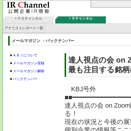
ＩＰＯチャンネル
ＩＲチャンネル
アナリストレポート一覧
メールマガジン ・バックナンバー
■
ＫＢＪについて
達人視点の会 on
■
メールマガジン登録
最も注目する銘柄は
■
メールマガジン解除
■
バックナンバー
KBJ号外
■■━━━━━━━━━━━━━━━
達人視点の会 on Z
る！
現在の状況と今後の展
個別企業の情報等ここ