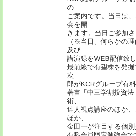
の
ご案内です。当日は、
会を開
きます。当日ご参加さ
（※当日、何らかの理
及び
講演録をWEB配信致
最前線で有望株を発掘
次
郎がKCRグループ有
著書「中三学割投資法
術、
達人視点講座のほか、
ほか、
金田一が注目する個別
有料会員限定勉強会で