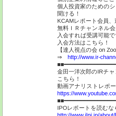
個人投資家のためのシ
聞ける！
KCAMレポート会員
無料ＩＲチャンネル会
入会すれば受講可能で
入会方法はこちら
【達人視点の会 on Zo
⇒
http://www.ir-chan
■■━━━━━━━━━━━━━━━
金田一洋次郎のIRチ
こちら！
動画アナリストレポ
https://www.youtube.co
■■━━━━━━━━━━━━━━━
IPOレポートを読む
http://www.jlpi.jp/about/