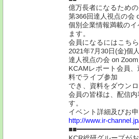
億万長者になるための
第366回達人視点の会
個別企業情報満載のイ
ます。
会員になるにはこ
2021年7月30日(金
達人視点の会 on Z
KCAMレポート会員
料でライブ参加
でき、資料をダウン
会員の皆様は、配信内
す。
イベント詳細及びお申
http://www.ir-channel.
■■━━━━━━━━━━━━━━━
KCR総研グループがお