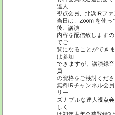
達人
視点会員、北浜IRフ
当日は、Zoom を
後、講演
内容を配信致しますの
でご
覧になることができま
は参加
できますが、講演録音
員
の資格をご検討くださ
無料IRチャンネル会
リー
ズナブルな達人視点会
しく
は初年度年会費登録3