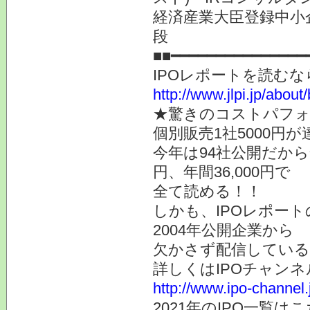
経済産業大臣登録中小
段
■■━━━━━━━━━━━━━━━
IPOレポートを読む
http://www.jlpi.jp/about/
★驚きのコストパフ
個別販売1社5000円
今年は94社公開だから全
円、年間36,000円で
全て読める！！
しかも、IPOレポー
2004年公開企業から
欠かさず配信している
詳しくはIPOチャンネ
http://www.ipo-channel.
2021年のIPO一覧は