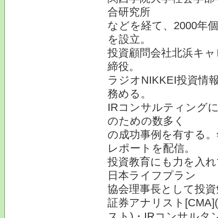
合研究所
などを経て、2000
を設立。
投資顧問会社北浜キャ
締役。
ラジオNIKKEI投資
務める。
IRコンサルティング
のための数多く
の成功事例を有する。
レポートを配信。
投資教育にも力を入れ
日本ライフプラン
協会理事長として投資
証券アナリスト[CMA
スト)・IRコンサルタ