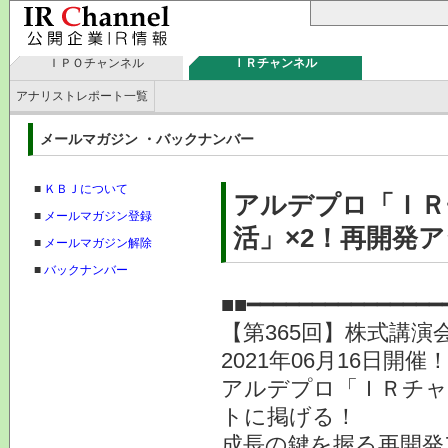
ＩＰＯチャンネル
ＩＲチャンネル
アナリストレポート一覧
メールマガジン ・バックナンバー
■
ＫＢＪについて
アルデプロ「ＩＲ
■
メールマガジン登録
活」×2！再開発
■
メールマガジン解除
■
バックナンバー
■■━━━━━━━━━━━━━
【第365回】株式講演
2021年06月16日開催
アルデプロ「ＩＲチャ
トに掲げる！
成長の鍵を握る再開発