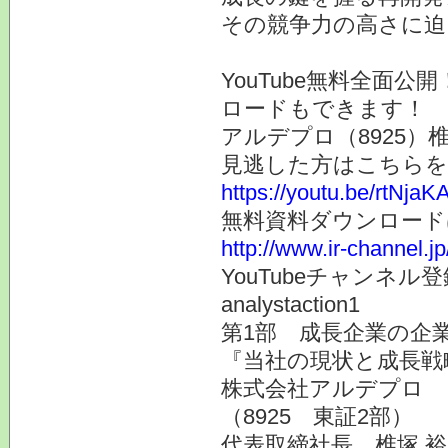
その競争力の高さに迫
YouTube無料全面
ロードもできます！
アルデプロ（8925）
見逃した方はこちらを
https://youtu.be/rtNjaK
無料資料ダウンロード
http://www.ir-channel.j
YouTubeチャンネ
analystaction1
第1部 成長企業の企業
『当社の現状と成長戦
株式会社アルデプロ
（8925 東証2部）
代表取締社長 椎塚 裕