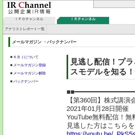
ＩＰＯチャンネル
ＩＲチャンネル
アナリストレポート一覧
メールマガジン ・バックナンバー
■
ＫＢＪについて
見逃し配信！プラ
■
メールマガジン登録
スモデルを知る！
■
メールマガジン解除
■
バックナンバー
■■━━━━━━━━━━━━━
【第360回】株式講演
2021年01月28日開催
YouTube無料配信
見逃した方はこちらを
https://youtu.be/_PkS