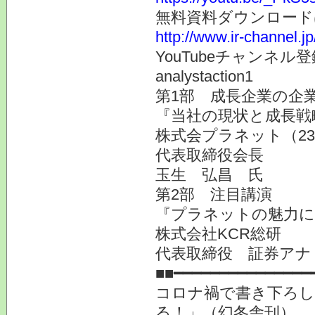
無料資料ダウンロード
http://www.ir-channel.j
YouTubeチャンネ
analystaction1
第1部 成長企業の企業
『当社の現状と成長戦
株式会プラネット（23
代表取締役会長
玉生 弘昌 氏
第2部 注目講演
『プラネットの魅力に
株式会社KCR総研
代表取締役 証券アナ
■■━━━━━━━━━━━━━━━
コロナ禍で書き下ろし
る！」（幻冬舎刊）