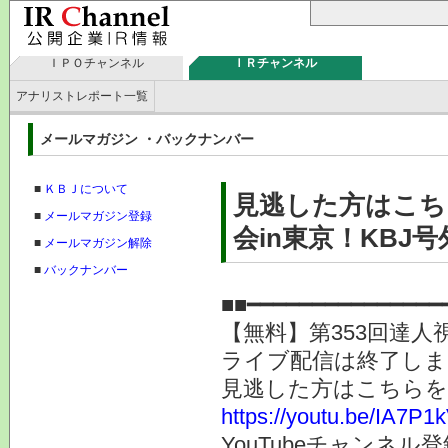
ＩＰＯチャンネル
ＩＲチャンネル
アナリストレポート一覧
メールマガジン ・バックナンバー
■
ＫＢＪについて
見逃した方はこち
■
メールマガジン登録
会in東京！KBJ号
■
メールマガジン解除
■
バックナンバー
■■━━━━━━━━━━━━━
【無料】第353回達人視
ライブ配信は終了しま
見逃した方はこちらを
https://youtu.be/IA7P
YouTubeチャンネ