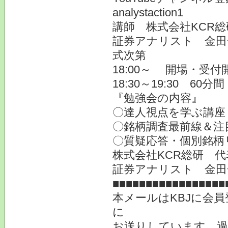
analystaction1
講師 株式会社KCR
証券アナリスト 金田
式次第
18:00～ 開場・受
18:30～19:30 60分間
『勉強会の内容』
〇達人視点を学ぶ講座
〇銘柄調査最前線
〇質疑応答・個別銘柄
株式会社KCR総研 
証券アナリスト 金田
■■■■■■■■■■■■■■■■■
本メールはKBJに会
に
お送りしています。