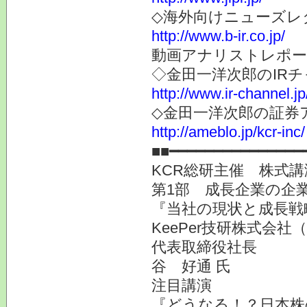
◇海外向けニューズレター
http://www.b-ir.co.jp/
動画アナリストレポー
◇金田一洋次郎のIR
http://www.ir-channel.j
◇金田一洋次郎の証券
http://ameblo.jp/kcr-inc/
■■━━━━━━━━━━━━━━━
KCR総研主催 株式講
第1部 成長企業の企業
『当社の現状と成長戦
KeePer技研株式会社（
代表取締役社長
谷 好通 氏
注目講演
『どうなる！？日本株