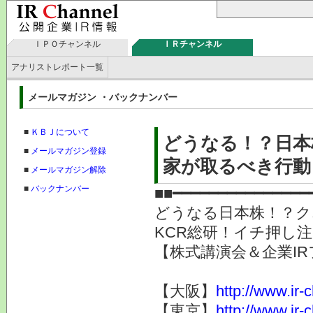
ＩＰＯチャンネル
ＩＲチャンネル
アナリストレポート一覧
メールマガジン ・バックナンバー
■
ＫＢＪについて
どうなる！？日本
■
メールマガジン登録
家が取るべき行動
■
メールマガジン解除
■
バックナンバー
■■━━━━━━━━━━━━━━━
どうなる日本株！？ク
KCR総研！イチ押し注
【株式講演会＆企業IR
【大阪】
http://www.ir-
【東京】
http://www.ir-