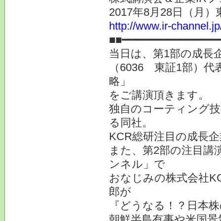
2017年8月28日（月
http://www.ir-channel.j
■■━━━━━━━━━━━━━━━
当日は、第1部の成長企
（6036 東証1部）
略」
をご講演頂きます。
独自のコーティング技
る同社。
KCR総研注目の成長
また、第2部の注目講
ンネル」で
おなじみの株式会社K
郎が
『どうなる！？日本株
朝鮮半島有事や米国景