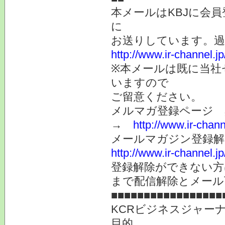
本メールはKBJに会
に
お送りしています。
http://www.ir-channel.
※本メールは既に当社
いますので
ご留意ください。
メルマガ登録ページ 
→
http://www.ir-chan
メールマガジン登録解
http://www.ir-channel.
登録解除ができない
まで配信解除とメール
■■■■■■■■■■■■■■■■■
KCRビジネスジャー
目的