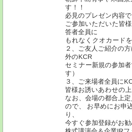
す！！
必見のプレゼン内容で
ご参加いただいた皆様
答者全員に
もれなくクオカードを
２、ご友人ご紹介の方
外のKCR
セミナー新規の参加者
す）
３、ご来場者全員にK
皆様お誘いあわせの上
なお、会場の都合上定
ので、 お早めにお申
り、
今すぐ参加登録がお勧
株式講演会＆企業IRフ