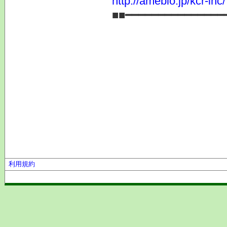
http://ameblo.jp/kcr-inc/
■■━━━━━━━━━━━━━━━
利用規約