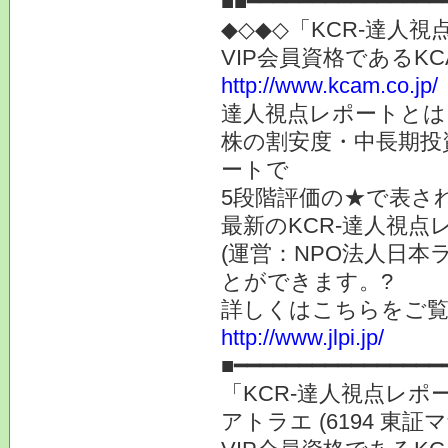
■■━━━━━━━━━━━━━━━
◆◇◆◇「KCR-達人
VIP会員資格である
http://www.kcam.co.jp/
達人視点レポートとは
株の割安度・中長期投
ートで
5段階評価の★で表さ
最新のKCR-達人視
(運営：NPO法人日本
とができます。?
詳しくはこちらをご
http://www.jlpi.jp/
■━━━━━━━━━━━━━━━━
「KCR-達人視点レ
アトラエ (6194 東