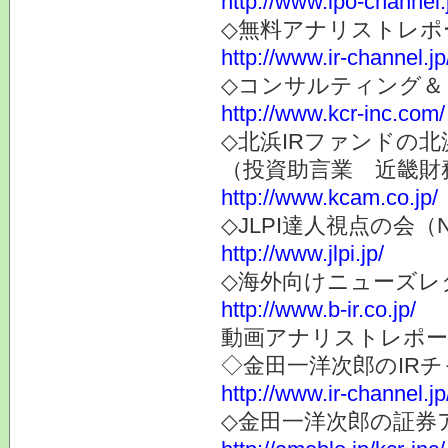
http://www.ipo-channel.
◇無料アナリストレポ
http://www.ir-channel.jp
◇コンサルティング＆
http://www.kcr-inc.com/
◇北浜IRファンドの北
（投資助言業 近畿財
http://www.kcam.co.jp/
◇JLPI達人視点の会
http://www.jlpi.jp/
◇海外向けニューズレター
http://www.b-ir.co.jp/
動画アナリストレポー
◇金田一洋次郎のIR
http://www.ir-channel.j
◇金田一洋次郎の証券