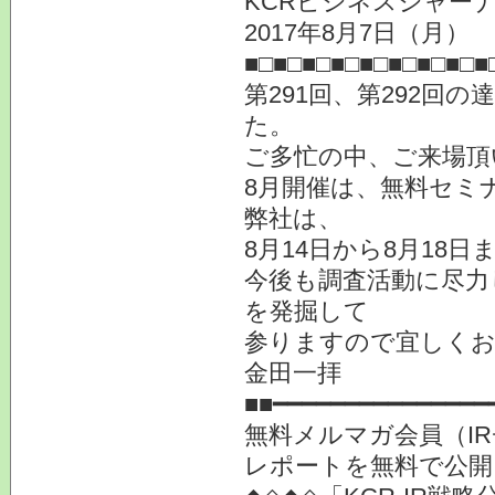
KCRビジネスジャーナ
2017年8月7日（月
■□■□■□■□■□■□■□■□■
第291回、第292回
た。
ご多忙の中、ご来場頂
8月開催は、無料セミ
弊社は、
8月14日から8月18
今後も調査活動に尽力
を発掘して
参りますので宜しく
金田一拝
■■━━━━━━━━━━━━━━━
無料メルマガ会員（I
レポートを無料で公