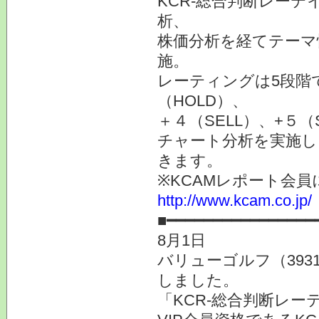
KCR-総合判断レー
析、
株価分析を経てテーマ
施。
レーティングは5段階で+
（HOLD）、
＋４（SELL）、+５（
チャート分析を実施し
きます。
※KCAMレポート会
http://www.kcam.co.jp/
■━━━━━━━━━━━━━━━━
8月1日
バリューゴルフ（393
しました。
「KCR-総合判断レー