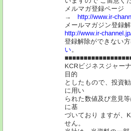
いますので ご留意く
メルマガ登録ページ 
→
http://www.ir-chan
メールマガジン登録解
http://www.ir-channel.
登録解除ができない
い
。
■■■■■■■■■■■■■■■■■
KCRビジネスジャー
目的
としたもので、投資勧
に用い
られた数値及び意見等
に基
づいており ますが、
せん。