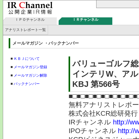
ＩＰＯチャンネル
ＩＲチャンネル
アナリストレポート一覧
メールマガジン ・バックナンバー
■
ＫＢＪについて
バリューゴルフ総
■
メールマガジン登録
インテリW、アル
■
メールマガジン解除
KBJ 第566号
■
バックナンバー
■□■□■□■□■□■□■□■□■
無料アナリストレポ
株式会社KC
IRチャンネル
http://ww
IPOチャンネル
http://