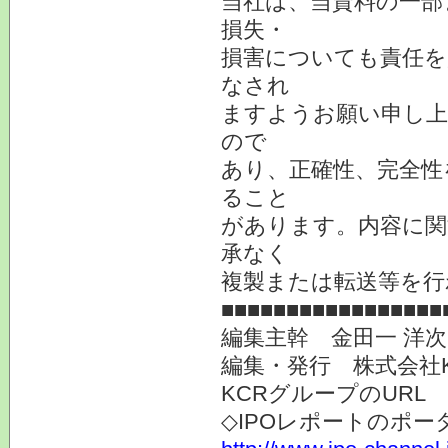
当社は、当資料の一部
損失・
損害についても責任を
なされ
ますようお願い申し上
ので
あり、正確性、完全性
ること
があります。内容に関
承なく
複製または転送等を行
■■■■■■■■■■■■■■■■■
編集主幹 金田一 洋
編集・発行 株式会社
KCRグループのURL
◇IPOレポートのポー