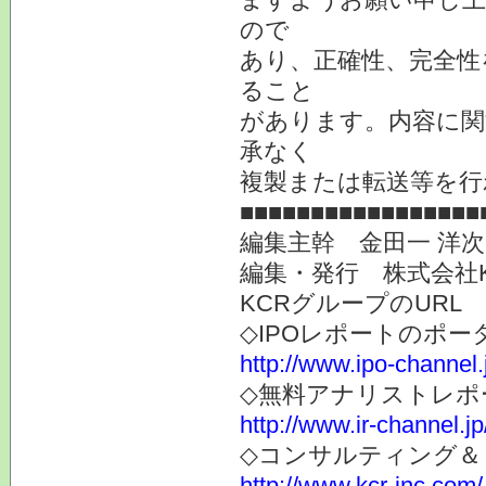
ので
あり、正確性、完全性
ること
があります。内容に関
承なく
複製または転送等を行
■■■■■■■■■■■■■■■■■
編集主幹 金田一 洋
編集・発行 株式会社
KCRグループのURL
◇IPOレポートのポー
http://www.ipo-channel.
◇無料アナリストレポ
http://www.ir-channel.jp
◇コンサルティング＆
http://www.kcr-inc.com/