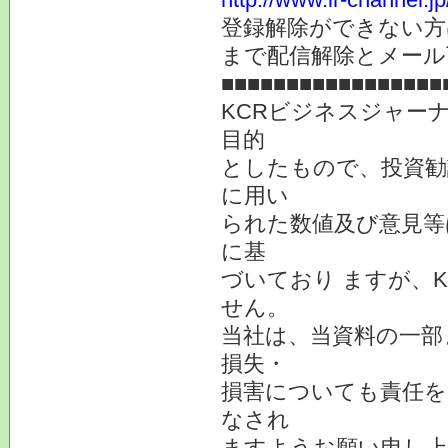
登録解除ができない
まで配信解除とメール
■■■■■■■■■■■■■■■■■
KCRビジネスジャー
目的
としたもので、投資勧
に用い
られた数値及び意見等
に基
づいており ますが、
せん。
当社は、当資料の一部
損失・
損害についても責任を
なされ
ますようお願い申し上