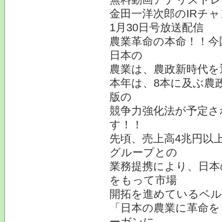
金田一洋次郎のIRチ
1月30日号放送配信
農業革命の本命！！今
日本の
農業は、農政新時代を
本年は、8本に及ぶ農
版の
競争力強化法が予定さ
す！！
先頃、売上高4兆円以
グループとの
業務提携により、日本
をもって市場
開拓を進めているベル
「日本の農業に革命を
ーガンに