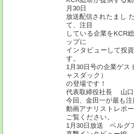
月30日
放送配信されたまし 
て、注目
している企業をKCR
ップに
インタビューして投
す。
1月30日号の企業ゲス
ャスダック）
の登場です！
代表取締役社長 山口
今回、金田一が最も注
動画アナリストレポー
ご覧ください。
1月30日放送 ベルグ
直撃インタビュー編