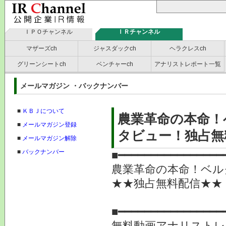
ＩＰＯチャンネル
ＩＲチャンネル
マザーズch
ジャスダックch
ヘラクレスch
グリーンシートch
ベンチャーch
アナリストレポート一覧
メールマガジン ・バックナンバー
■
ＫＢＪについて
農業革命の本命！
■
メールマガジン登録
タビュー！独占無
■
メールマガジン解除
■
バックナンバー
■━━━━━━━━━━━━━━━━
農業革命の本命！ベル
★★独占無料配信★★
提供
■━━━━━━━━━━━━━━━━
無料動画アナリストレ