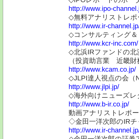
http://www.ipo-channel.
◇無料アナリストレポ
http://www.ir-channel.jp
◇コンサルティング＆
http://www.kcr-inc.com/
◇北浜IRファンドの北
（投資助言業 近畿財
http://www.kcam.co.jp/
◇JLPI達人視点の会
http://www.jlpi.jp/
◇海外向けニューズレター
http://www.b-ir.co.jp/
動画アナリストレポー
◇金田一洋次郎のIR
http://www.ir-channel.j
◇金田一洋次郎の証券