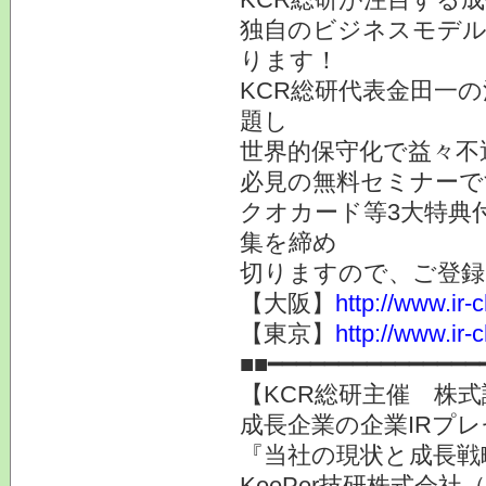
独自のビジネスモデル
ります！
KCR総研代表金田一
題し
世界的保守化で益々不
必見の無料セミナーで
クオカード等3大特典
集を締め
切りますので、ご登録
【大阪】
http://www.ir-
【東京】
http://www.ir-
■■━━━━━━━━━━━━━━━
【KCR総研主催 株式
成長企業の企業IRプ
『当社の現状と成長戦
KeePer技研株式会社