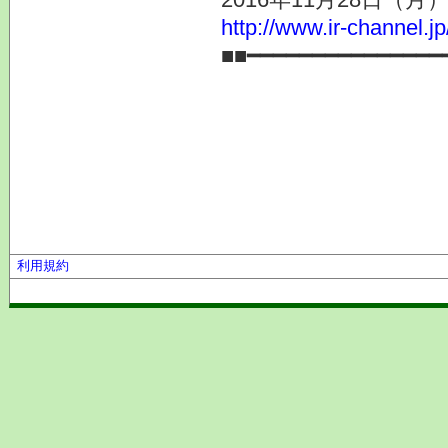
http://www.ir-channel.j
■■━━━━━━━━━━━━━━━
利用規約