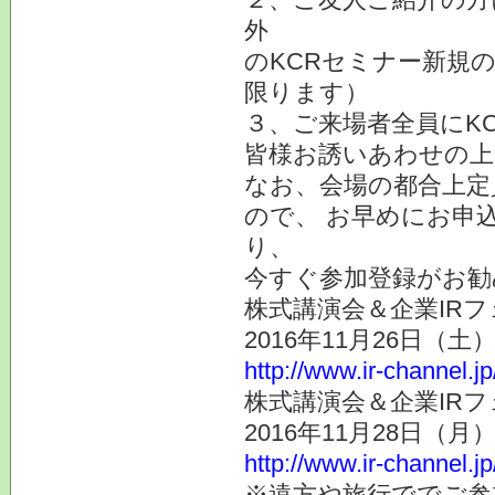
外
のKCRセミナー新規
限ります）
３、ご来場者全員にK
皆様お誘いあわせの上
なお、会場の都合上定
ので、 お早めにお申
り、
今すぐ参加登録がお勧
株式講演会＆企業IRフ
2016年11月26日（
http://www.ir-channel.j
株式講演会＆企業IRフ
2016年11月28日（
http://www.ir-channel.j
※遠方や旅行ででご参