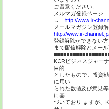
ご留意ください。
メルマガ登録ページ 
→
http://www.ir-chan
メールマガジン登録解
http://www.ir-channel.
登録解除ができない
まで配信解除とメール
■■■■■■■■■■■■■■■■■
KCRビジネスジャー
目的
としたもので、投資勧
に用い
られた数値及び意見等
に基
づいており ますが、
せん。