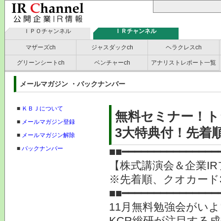
ＩＰＯチャンネル
ＩＲチャンネル
マザーズch
ジャスダックch
ヘラクレスch
グリーンシートch
ベンチャーch
アナリストレポート一覧
メールマガジン ・バックナンバー
■
ＫＢＪについて
無料セミナー！ト
■
メールマガジン登録
3大特典付！先着順
■
メールマガジン解除
■
バックナンバー
■■━━━━━━━━━━━━━━━
【株式講演会＆企業IR
※先着順、クオカー
■■━━━━━━━━━━━━━━━
11月無料勉強会がい
KCR総研が注目する成長