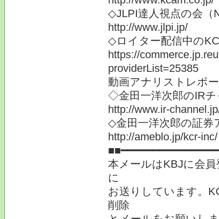
◇JLPI達人視点の会
http://www.jlpi.jp/
◇ロイター配信中のK
https://commerce.jp.r
providerList=25385
動画アナリストレポー
◇金田一洋次郎のIR
http://www.ir-channel.j
◇金田一洋次郎の証券
http://ameblo.jp/kcr-inc/
■■━━━━━━━━━━━━━━━
本メールはKBJに会
に
お送りしています。K
削除
とメールをお願いしま