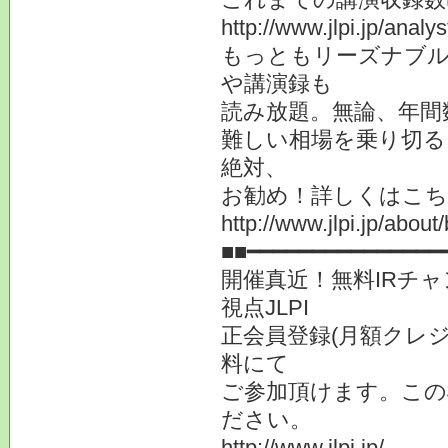
http://www.jlpi.jp/anal
もっともリーズナブル
や講演録も
読み放題。無論、年間
難しい相場を乗り切る
絶対、
お勧め！詳しくはこち
http://www.jlpi.jp/about/
■■━━━━━━━━━━━━━━━
開催真近！無料IRチ
視点JLPI
正会員登録(月額クレ
料にて
ご参加頂けます。この
ださい。
http://www.jlpi.jp/