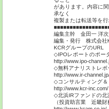
があります。内容に関
承なく
複製または転送等を行
■■■■■■■■■■■■■■■■■
編集主幹 金田一 洋
編集・発行 株式会社
KCRグループのURL
◇IPOレポートのポー
http://www.ipo-channel.
◇無料アナリストレポ
http://www.ir-channel.jp
◇コンサルティング＆
http://www.kcr-inc.com/
◇北浜IRファンドの北
（投資助言業 近畿財
http://www.kcam.co.jp/