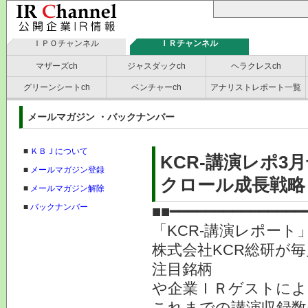
ＩＰＯチャンネル
ＩＲチャンネル
マザーズch
ジャスダックch
ヘラクレスch
グリーンシートch
ベンチャーch
アナリストレポート一覧
メールマガジン ・バックナンバー
■
ＫＢＪについて
KCR-講演レポ
■
メールマガジン登録
クロール成長戦略
■
メールマガジン解除
■
バックナンバー
■■━━━━━━━━━━━━━━━
「KCR-講演レポート
株式会社KCR総研が
注目銘柄
や企業ＩＲゲストによ
これまでの講演収録数