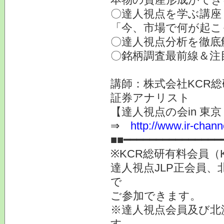
〇達人視点を学ぶ講座
「今、市場で何が起こ
〇達人視点分析を徹底
〇銘柄調査最前線＆注
講師：株式会社KCR
証券アナリスト
【達人視点の会in 東京 
⇒
http://www.ir-chann
■■━━━━━━━━━━━━━━━
※KCR総研有料会員（
達人視点JLP正会員、
で
ご参加できます。
※達人視点会員及び北
す。