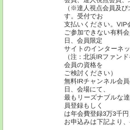
（※達人視点会員及び
す。受付でお
支払いください。VI
ご参加できない有料会
日、会員限定
サイトのインターネ
（注：北浜IRファン
会員の資格を
ご検討ください）
無料IRチャンネル会
日、会場にて、
最もリーズナブルな達
員登録もしく
は年会費登録3万3千
お申込みは下記より、