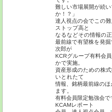
難しい市場展開が続い
か！？」
達人視点の会でこの難
ストップ高と
なるなどその情報の正
最前線で有望株を発掘
次郎が
KCRグループ有料会
かで実施。
資産形成のための株式
いとれたて
情報、銘柄最前線のほ
ます。
有料会員限定勉強会で
KCAMレポート
会員、達人視点会員、