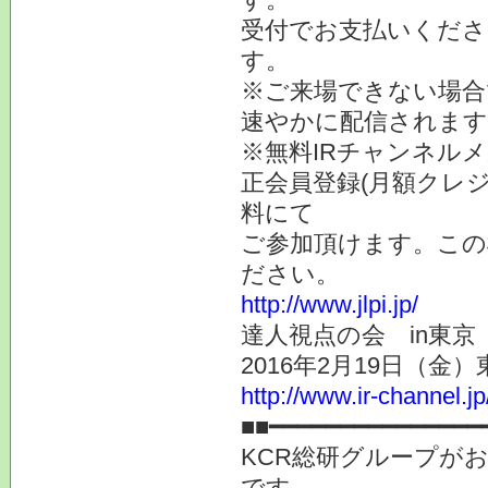
受付でお支払いくださ
す。
※ご来場できない場合
速やかに配信されます
※無料IRチャンネルメ
正会員登録(月額クレ
料にて
ご参加頂けます。この
ださい。
http://www.jlpi.jp/
達人視点の会 in東
2016年2月19日（金
http://www.ir-channel.j
■■━━━━━━━━━━━━━━━
KCR総研グループが
です。