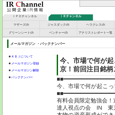
ＩＰＯチャンネル
ＩＲチャンネル
マザーズch
ジャスダックch
ヘラクレスch
グリーンシートch
ベンチャーch
アナリストレポート一覧
メールマガジン ・バックナンバー
■
ＫＢＪについて
今、市場で何が起
■
メールマガジン登録
京！前回注目銘柄
■
メールマガジン解除
■
バックナンバー
■■━━━━━━━━━━━━━━━
今、市場で何が起こっ
■■━━━━━━━━━━━━━━━
有料会員限定勉強会！
達人視点の会 IN 
本物の資産形成ができ