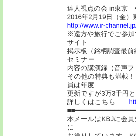
達人視点の会 in東京
2016年2月19日（金
http://www.ir-channel.j
※遠方や旅行でご参加
サイト
掲示板（銘柄調査最前
セミナー
内容の講演録（音声フ
その他の特典も満載！
員は年度
更新ですが3万3千円
詳しくはこちら
ht
■■━━━━━━━━━━━━━━━
本メールはKBJに会
に
お送りしています。K