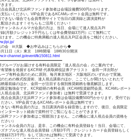
できます。
点会員及び北浜IRファンド参加者は会場設備費500円かかります。
支払いください。VIP会員であるKCAMレポート会員は無料です。
場できない場合でも会員専用サイトで当日の講演録と講演資料が
に配信されます！そちらもご活用ください！
Rチャンネルメルマガ会員の方は、当日、会場にて達人視点JLPI
登録(月額クレジット3千円もしくは年会費登録3万円）にて無料にて
頂けます。この機会に特典満載の達人視点JLPI正会員をご検討ください。
w.jlpi.jp/
点の会 in大阪 ◆お申込みはこちらから◆
年8月11日（火）東京 18時開場 18時30分開演
ww.ir-channel.jp/event/tk150811.html
━━━━━━━━━━━━━━━━━━━━━━━━━━━━━
総研グループがお届けする有料会員限定「達人視点の会」のご案内です。
で有望株を発掘するKCR研 代表取締役証券アナリスト 金田一洋次郎が
グループ有料会員のために原則、毎月東京地区・大阪地区のいずれかで実施。
成のための株式投資術、達人視点講座のほか、ここでしか聞けないとれたて
銘柄最前線のほか、金田一が注目する個別推奨銘柄を徹底解説します。
限定勉強会です。KCR総研の有料会員（KCAM投資顧問会員、KCAMレポート
達人視点会員、北浜IRファンド参加者）は無料で受講できます。
人視点会員及び北浜IRファンド参加者は会場設備費500円かかります。受付でお
ださい。VIP会員であるKCAMレポート会員は無料です）
できない有料会員の方は、当日講演内容を録音致しますので、後日、会員限定
のインターネット経由で資料付でご覧になることができます。
北浜IRファンド参加者はご視聴頂けません。この機会に達人視点会員の資格を
ください）
Rチャンネル会員の方は、是非、この機会に有料会員登録を！当日、会場にて、
ーズナブルな達人視点会員登録（月額3千円：クレジットカード会員登録もしく
費登録3万3千円）をして頂ければ無料にて受講できます。