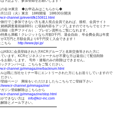
みは下記より、参加登録をお願いします！
の会 in東京 ◆お申込みはこちらから◆
年8月11日（火）東京 18時開場 18時30分開演
ww.ir-channel.jp/event/tk150811.html
や旅行でご参加できない方も達人視点会員であれば、後程、会員サイト
（銘柄調査最前線BBS）に収録内容をアップしますのでそちらでセミナー
講演録（音声ファイル）、プレゼン資料もご覧になれます。
の特典も満載！クレジットなら月額3千円、退会自由 、年会費会員は年度
すが3万円と月額会員より6千円安く入会できます！
くはこちら
http://www.jlpi.jp/
━━━━━━━━━━━━━━━━━━━━━━━━━━━━━
ルはKBJに会員登録された方KCRグループと名刺交換等された方に
しています。KCRビジネスジャーナルが不要な方は返信にて配信削除
ルをお願いします。 号外・速報のみの削除はできません。
バックナンバーは、こちらをご覧ください。
www.ir-channel.jp/mmagazine/backnum.html
ールは既に当社セミナー等にエントリーされた方にもお送りしていますので
ください。
ガ登録ページ 興味をいただけましたらこちらでご登録下さい
p://www.ir-channel.jp/mmagazine/
マガジン登録解除はこちらから
ww.ir-channel.jp/mmagazine/stop.html
除ができない方は
info@kcr-inc.com
信解除とメール下さい。
━━━━━━━━━━━━━━━━━━━━━━━━━━━━━