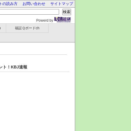
トの読み方
お問い合わせ
サイトマップ
検索
Powerd by
h
福証Ｑボードch
ト！KBJ速報