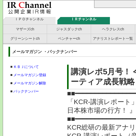
ＩＰＯチャンネル
ＩＲチャンネル
マザーズch
ジャスダックch
ヘラクレスch
グリーンシートch
ベンチャーch
アナリストレポート一覧
メールマガジン ・バックナンバー
■
ＫＢＪについて
講演レポ5月号！
■
メールマガジン登録
ーティア成長戦略 
■
メールマガジン解除
■
バックナンバー
■■━━━━━━━━━━━━━━━
「KCR-講演レポート
日本株市場の行方！ 』
■■━━━━━━━━━━━━━━━
KCR総研の最新アナ
KCR-講演レポート（