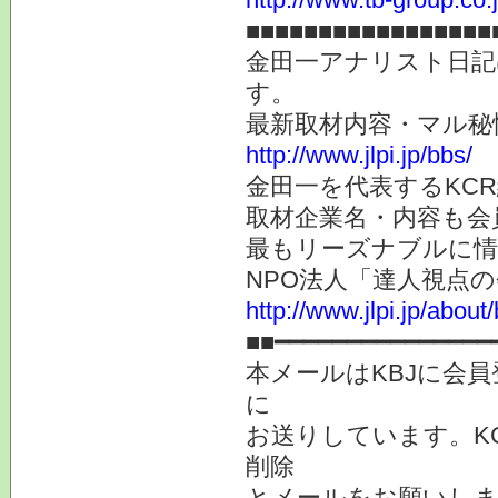
■■■■■■■■■■■■■■■■■
金田一アナリスト日記
す。
最新取材内容・マル秘
http://www.jlpi.jp/bbs/
金田一を代表するKC
取材企業名・内容も会
最もリーズナブルに情
NPO法人「達人視点
http://www.jlpi.jp/about/
■■━━━━━━━━━━━━━━━
本メールはKBJに会
に
お送りしています。K
削除
とメールをお願いしま