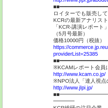
■■━━━━━━━━━━━━━━━
ロイターでも販売し
KCRの最新アナリス
「KCR-講演レポート
（5月号最新）
価格10000円（税抜）
https://commerce.jp.r
providerList=25385
■■━━━━━━━━━━━━━━━
※KCAMレポート会
http://www.kcam.co.jp/
※NPO法人「達人視
http://www.jlpi.jp/
■■━━━━━━━━
━━━━
KCR総研の注目企業