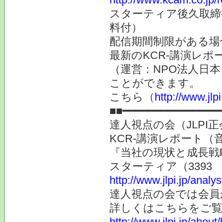
スターティア後久取締
料付）
配信期間制限がある場
最新のKCR-講演レ
（運営：NPO法人日本
ことができます。
こちら（
http://www
■■━━━━━━━━━━━━━━━
達人視点の会（JLP
KCR-講演レポート（
『当社の現状と成長戦
スターティア（3393
http://www.jlpi.jp/anal
達人視点の会では会員
詳しくはこちらをご
http://www.jlpi.jp/about/