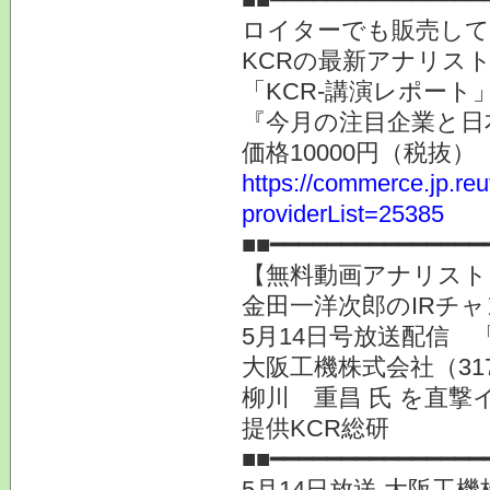
ロイターでも販売し
KCRの最新アナリス
「KCR-講演レポー
『今月の注目企業と日
価格10000円（税抜）
https://commerce.jp.r
providerList=25385
■■━━━━━━━━━━━━━━━
【無料動画アナリスト
金田一洋次郎のIRチ
5月14日号放送配信
大阪工機株式会社（3
柳川 重昌 氏 を直撃
提供KCR総研
■■━━━━━━━━━━━━━━━
5月14日放送 大阪工