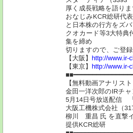
厚く成長戦略を語りま
おなじみKCR総研代
と日本株の行方をズバ
クオカード等3大特典
集を締め
切りますので、ご登録
【大阪】
http://www.ir-
【東京】
http://www.ir-
■■━━━━━━━━━━━━━━━
【無料動画アナリスト
金田一洋次郎のIRチ
5月14日号放送配信
大阪工機株式会社（3
柳川 重昌 氏 を直撃
提供KCR総研
■■━━━━━━━━━━━━━━━