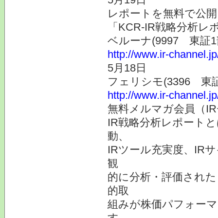
レポートを無料で公開
「KCR-IR戦略分析
ベルーナ(9997 東
http://www.ir-channel.j
5月18日
フェリシモ(3396 
http://www.ir-channel.j
無料メルマガ会員（I
IR戦略分析レポート
動、
IRツール充実度、IR
観
的に分析・評価された
的取
組みが株価パフォーマ
す。