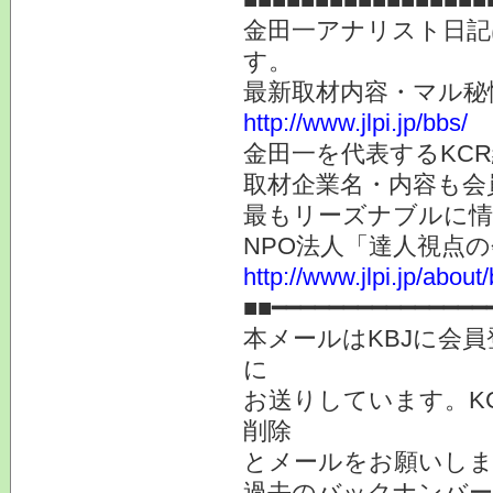
金田一アナリスト日記
す。
最新取材内容・マル秘
http://www.jlpi.jp/bbs/
金田一を代表するKC
取材企業名・内容も会
最もリーズナブルに情
NPO法人「達人視点
http://www.jlpi.jp/about/
■■━━━━━━━━━━━━━━━
本メールはKBJに会
に
お送りしています。K
削除
とメールをお願いしま
過去のバックナンバ