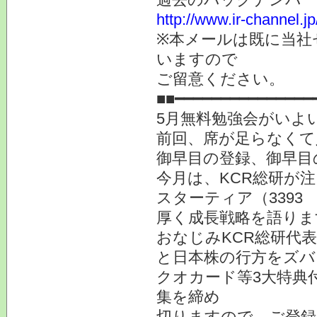
http://www.ir-channel.
※本メールは既に当社
いますので
ご留意ください。
■■━━━━━━━━━━━━━━━
5月無料勉強会がいよ
前回、席が足らなくて
御早目の登録、御早目
今月は、KCR総研が
スターティア（3393
厚く成長戦略を語りま
おなじみKCR総研代
と日本株の行方をズバ
クオカード等3大特典
集を締め
切りますので、ご登録