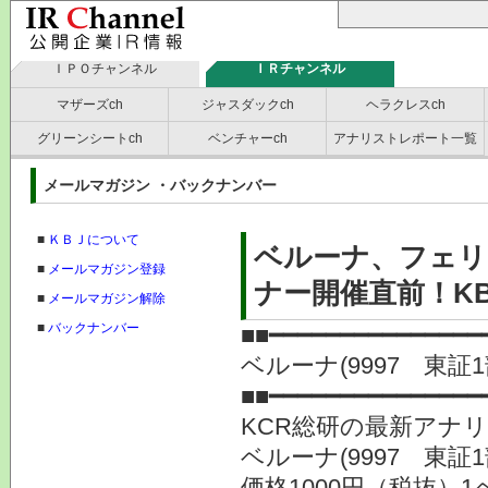
ＩＰＯチャンネル
ＩＲチャンネル
マザーズch
ジャスダックch
ヘラクレスch
グリーンシートch
ベンチャーch
アナリストレポート一覧
メールマガジン ・バックナンバー
■
ＫＢＪについて
ベルーナ、フェリ
■
メールマガジン登録
ナー開催直前！K
■
メールマガジン解除
■
バックナンバー
■■━━━━━━━━━━━━━━━
ベルーナ(9997 東
■■━━━━━━━━━━━━━━━
KCR総研の最新アナ
ベルーナ(9997 東証
価格1000円（税抜）1