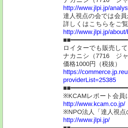
http://www.jlpi.jp/anal
達人視点の会では会員
詳しくはこちらをご
http://www.jlpi.jp/about/
■■━━━━━━━━━━━━━━━
ロイターでも販売し
ナカニシ（7716 
価格1000円（税抜）
https://commerce.jp.r
providerList=25385
■■━━━━━━━━━━━━━━━
※KCAMレポート会
http://www.kcam.co.jp/
※NPO法人「達人視
http://www.jlpi.jp/
■■━━━━━━━━