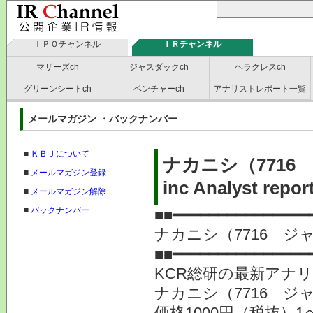
ＩＰＯチャンネル
ＩＲチャンネル
マザーズch
ジャスダックch
ヘラクレスch
グリーンシートch
ベンチャーch
アナリストレポート一覧
メールマガジン ・バックナンバー
■
ＫＢＪについて
ナカニシ（7716 
■
メールマガジン登録
inc Analyst rep
■
メールマガジン解除
■
バックナンバー
■■━━━━━━━━━━━━━━━
ナカニシ（7716 
■■━━━━━━━━━━━━━━━
KCR総研の最新アナ
ナカニシ（7716 ジ
価格1000円（税抜）1