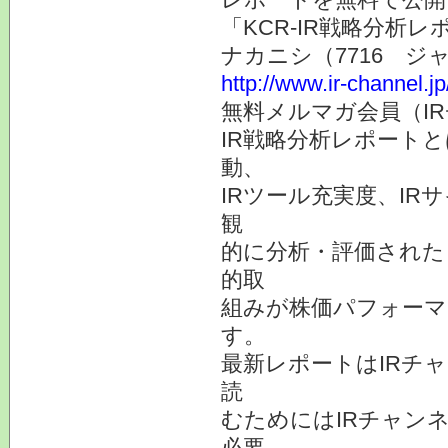
「KCR-IR戦略分析
ナカニシ（7716 
http://www.ir-channel.j
無料メルマガ会員（I
IR戦略分析レポート
動、
IRツール充実度、IR
観
的に分析・評価された
的取
組みが株価パフォーマ
す。
最新レポートはIRチ
読
むためにはIRチャン
必要