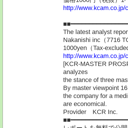
http://www.kcam.co.jp/c
提供
■■━━━━━━━━━━━━━━━
The latest analyst repo
Nakanishi inc（7716
1000yen（Tax-exclud
http://www.kcam.co.jp/c
[KCR-MASTER PROSPE
analyzes
the stance of three mas
By master viewpoint 16
the company for a medi
are economical.
Provider KCR Inc.
■■━━━━━━━━━━━━━━━
レポートを無料で公開