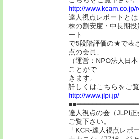
http://www.kcam.co.jp/
達人視点レポートとは
株の割安度・中長期投
ート
で5段階評価の★で表
点の会員」
（運営：NPO法人日本
ことがで
きます。
詳しくはこちらをご
http://www.jlpi.jp/
■■━━━━━━━━━━━━━━━
達人視点の会（JLPI
ご覧下さい。
「KCR-達人視点レ
ナカニシ（7716 