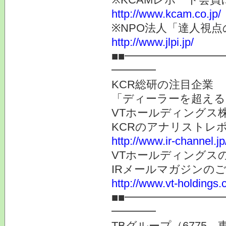
http://www.kcam.co.jp/
※NPO法人「達人視
http://www.jlpi.jp/
■■━━━━━━━━
━━━━
KCR総研の注目企業
「ディーラーを超える
VTホールディングス株
KCRのアナリストレ
http://www.ir-channel.j
VTホールディングス
IRメールマガジンの
http://www.vt-holdings.
■■━━━━━━━━
━━━━
TBグループ（6775 