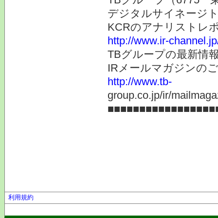
デジタルサイネージト
KCRのアナリストレ
http://www.ir-channel.j
TBグループの最新情
IRメールマガジンの
http://www.tb-
group.co.jp/ir/mailmaga
■■■■■■■■■■■■■■■■■
利用規約