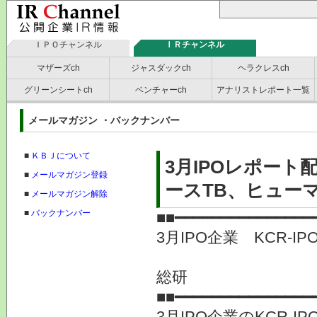
ＩＰＯチャンネル
ＩＲチャンネル
マザーズch
ジャスダックch
ヘラクレスch
グリーンシートch
ベンチャーch
アナリストレポート一覧
メールマガジン ・バックナンバー
■
ＫＢＪについて
3月IPOレポー
■
メールマガジン登録
ースTB、ヒューマ
■
メールマガジン解除
■
バックナンバー
■■━━━━━━━━━━━━━━━
3月IPO企業 KCR-
提
総研
■■━━━━━━━━━━━━━━━
3月IPO企業のKCR-