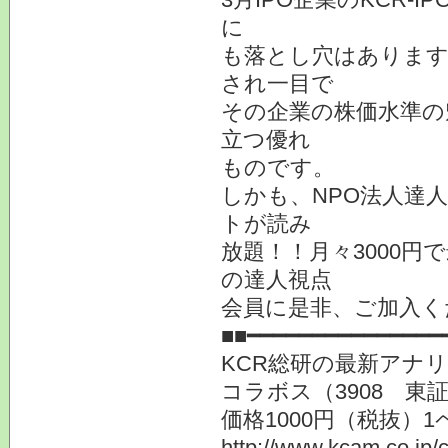
に
も落とし穴はあります
され一目で
その企業の株価水準の
立つ優れ
ものです。
しかも、NPO法人達人
トが読み
放題！！月々3000
の達人視点
会員に是非、ご加入く
■■━━━━━━━━━━━━━━━
KCR総研の最新アナ
コラボス（3908 
価格1000円（税抜）1
http://www.kcam.co.jp/c