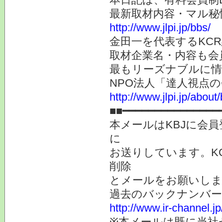
最新取材内容・マル秘
http://www.jlpi.jp/bbs/
金田一を代表するKC
取材企業名・内容も会
最もリーズナブルに情
NPO法人「達人視点
http://www.jlpi.jp/about/
■■━━━━━━━━━━━━━━━
本メールはKBJに会
に
お送りしています。K
削除
とメールをお願いしま
過去のバックナンバ
http://www.ir-channel.
※本メールは既に当社