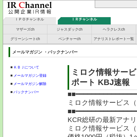
ＩＰＯチャンネル
ＩＲチャンネル
マザーズch
ジャスダックch
ヘラクレスch
グリーンシートch
ベンチャーch
アナリストレポート一覧
メールマガジン ・バックナンバー
■
ＫＢＪについて
ミロク情報サービ
■
メールマガジン登録
ポート KBJ速報
■
メールマガジン解除
■
バックナンバー
■■━━━━━━━━━━━━━━━
ミロク情報サービス（
■■━━━━━━━━━━━━━━━
KCR総研の最新アナ
ミロク情報サービス（9
価格1000円（税抜）1