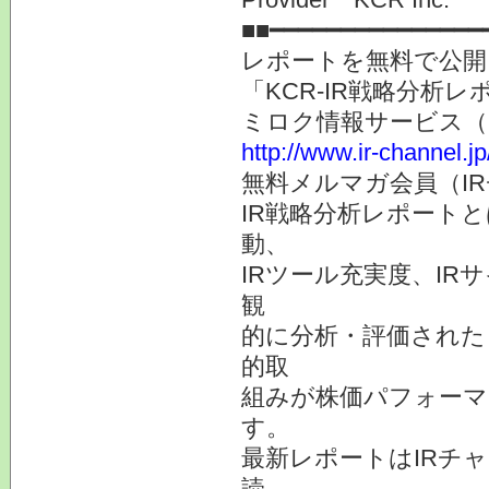
■■━━━━━━━━━━━━━━━
レポートを無料で公開
「KCR-IR戦略分析
ミロク情報サービス（
http://www.ir-channel.j
無料メルマガ会員（I
IR戦略分析レポート
動、
IRツール充実度、IR
観
的に分析・評価された
的取
組みが株価パフォーマ
す。
最新レポートはIRチ
読