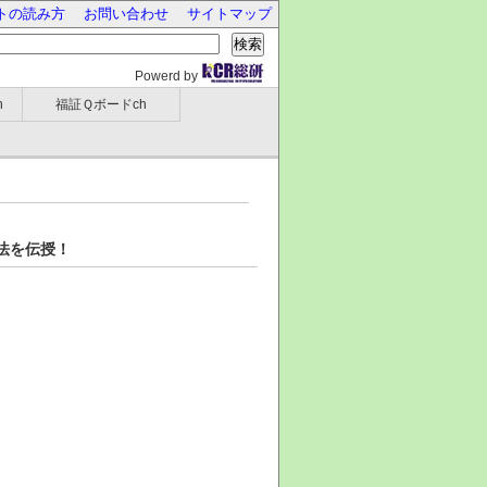
トの読み方
お問い合わせ
サイトマップ
検索
Powerd by
h
福証Ｑボードch
法を伝授！