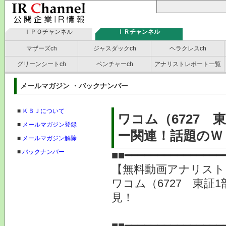
ＩＰＯチャンネル
ＩＲチャンネル
マザーズch
ジャスダックch
ヘラクレスch
グリーンシートch
ベンチャーch
アナリストレポート一覧
メールマガジン ・バックナンバー
■
ＫＢＪについて
ワコム（6727 
■
メールマガジン登録
ー関連！話題のＷ
■
メールマガジン解除
■
バックナンバー
■■━━━━━━━━━━━━━━━
【無料動画アナリスト
ワコム（6727 東証
見！
提供
■■━━━━━━━━━━━━━━━