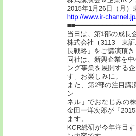
2015年1月26日（月
http://www.ir-channel.j
■■━━━━━━━━━━━━━━━
当日は、第1部の成長
株式会社（3113 東
長戦略」をご講演頂き
同社は、新興企業を中
ング事業を展開する企
す。お楽しみに。
また、第2部の注目講
ン
ネル」でおなじみの株
金田一洋次郎が『20
ます。
KCR総研が今年注目
ン内容です。