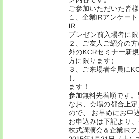
ご参加いただいた皆様
１、企業IRアンケー
IR
プレゼン前入場者に限
２、ご友人ご紹介の方
外のKCRセミナー新
方に限ります）
３、ご来場者全員にK
し
ます！
参加無料先着順です。
なお、会場の都合上定
ので、 お早めにお申
お申込みは下記より、
株式講演会＆企業IRフ
2015年1月31日（土