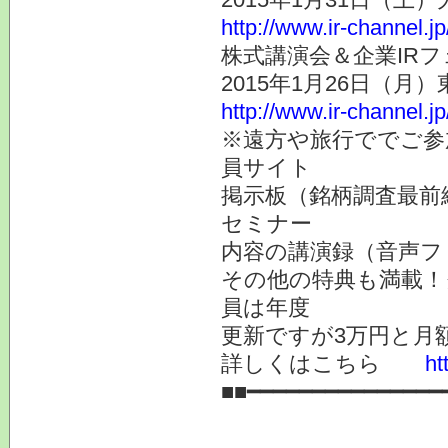
http://www.ir-channel.j
株式講演会＆企業IRフ
2015年1月26日（月
http://www.ir-channel.j
※遠方や旅行ででご参
員サイト
掲示板（銘柄調査最前
セミナー
内容の講演録（音声フ
その他の特典も満載！
員は年度
更新ですが3万円と月
詳しくはこちら
ht
■■━━━━━━━━━━━━━━━