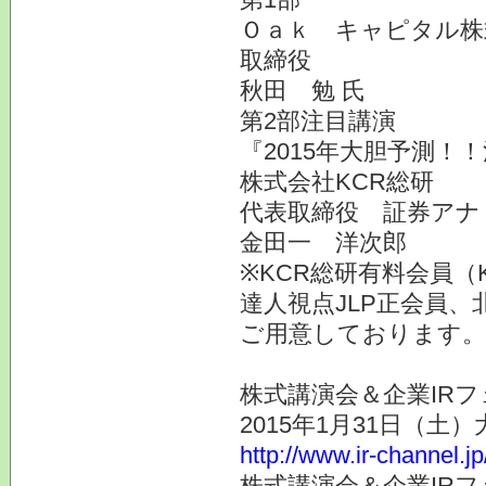
Ｏａｋ キャピタル株式
取締役
秋田 勉 氏
第2部注目講演
『2015年大胆予測！
株式会社KCR総研
代表取締役 証券アナ
金田一 洋次郎
※KCR総研有料会員（
達人視点JLP正会員、
ご用意しております。
株式講演会＆企業IRフ
2015年1月31日（土
http://www.ir-channel.j
株式講演会＆企業IRフ