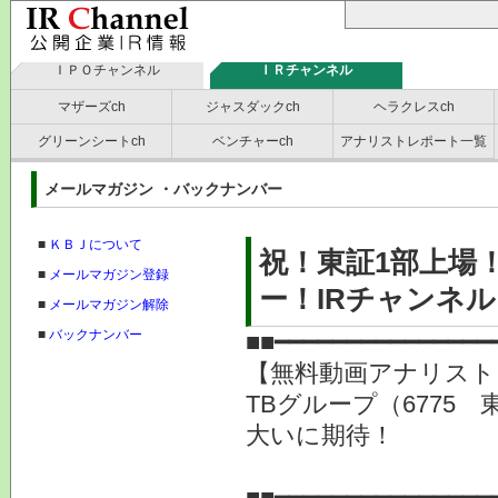
ＩＰＯチャンネル
ＩＲチャンネル
マザーズch
ジャスダックch
ヘラクレスch
グリーンシートch
ベンチャーch
アナリストレポート一覧
メールマガジン ・バックナンバー
■
ＫＢＪについて
祝！東証1部上場
■
メールマガジン登録
ー！IRチャンネ
■
メールマガジン解除
■
バックナンバー
■■━━━━━━━━━━━━━━━
【無料動画アナリスト
TBグループ（6775
大いに期待！
提供
■■━━━━━━━━━━━━━━━