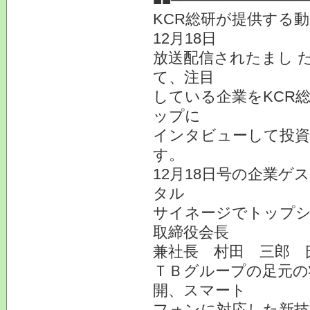
KCR総研が提供する
12月18日
放送配信されたまし 
て、注目
している企業をKCR
ップに
インタビューして投
す。
12月18日号の企業ゲ
タル
サイネージでトップシ
取締役会長
兼社長 村田 三郎 
ＴＢグループの足元の
開、スマート
フォンに対応した新技