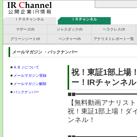
ＩＰＯチャンネル
ＩＲチャンネル
マザーズch
ジャスダックch
ヘラクレスch
グリーンシートch
ベンチャーch
アナリストレポート一覧
メールマガジン ・バックナンバー
■
ＫＢＪについて
祝！東証1部上場
■
メールマガジン登録
ー！IRチャンネ
■
メールマガジン解除
■
バックナンバー
■■━━━━━━━━━━━━━━━
【無料動画アナリスト
祝！東証1部上場！ダ
ンネル！
提供
■■━━━━━━━━━━━━━━━