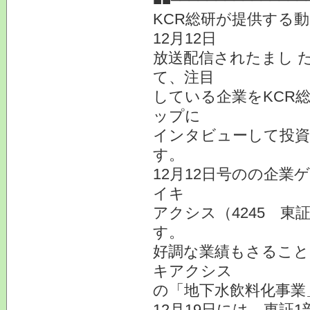
KCR総研が提供する
12月12日
放送配信されたまし 
て、注目
している企業をKCR
ップに
インタビューして投資
す。
12月12日号のの企
イキ
アクシス（4245 
す。
好調な業績もさること
キアクシス
の「地下水飲料化事業
12月19日には、東