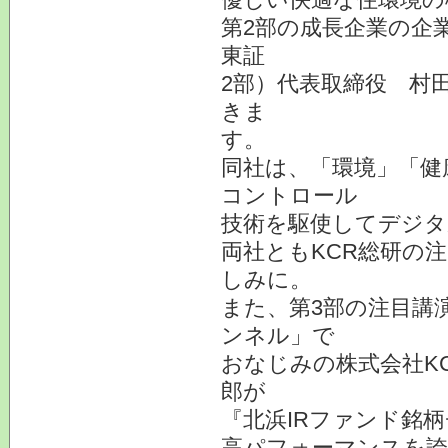
第2部の成長企業の企業
東証
2部）代表取締役 村
きま
す。
同社は、「環境」「健
コントロール
技術を駆使してデジタ
両社ともKCR総研の
しみに。
また、第3部の注目講
ンネル」で
おなじみの株式会社K
郎が
『北浜IRファンド銘
高パフォーマンスを誇