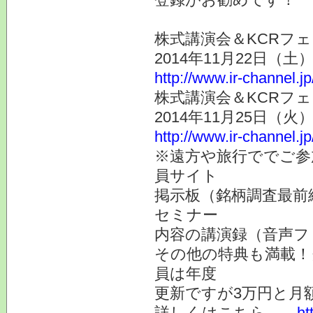
株式講演会＆KCRフェ
2014年11月22日（
http://www.ir-channel.j
株式講演会＆KCRフェ
2014年11月25日（
http://www.ir-channel.j
※遠方や旅行ででご参
員サイト
掲示板（銘柄調査最前
セミナー
内容の講演録（音声フ
その他の特典も満載！
員は年度
更新ですが3万円と月
詳しくはこちら
ht