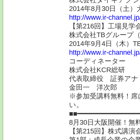
2014年8月30日（土
http://www.ir-channel.j
【第216回】工場見学会
株式会社TBグループ（
2014年9月4日（木）
http://www.ir-channel.j
コーディネーター
株式会社KCR総研
代表取締役 証券アナ
金田一 洋次郎
※参加受講料無料！席
い。
■■━━━━━━━━━━━━━━━
8月30日大阪開催！
【第215回】株式講演会
第1部：成長企業の企業