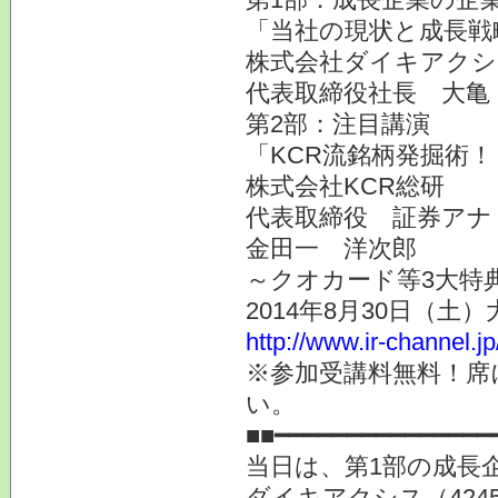
「当社の現状と成長戦
株式会社ダイキアクシス
代表取締役社長 大亀
第2部：注目講演
「KCR流銘柄発掘術
株式会社KCR総研
代表取締役 証券アナ
金田一 洋次郎
～クオカード等3大特
2014年8月30日（土
http://www.ir-channel.j
※参加受講料無料！席
い。
■■━━━━━━━━━━━━━━━
当日は、第1部の成長
ダイキアクシス（424