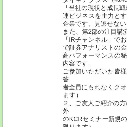
「当社の現状と成長戦
連ビジネスを主力とす
企業です。見逃せない
また、第2部の注目講
「IRチャンネル」で
で証券アナリストの金
高パフォーマンスの秘
内容です。
ご参加いただいた皆様
答
者全員にもれなくクオ
ます）
２、ご友人ご紹介の方
外
のKCRセミナー新規
限ります）