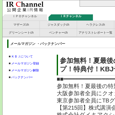
ＩＰＯチャンネル
ＩＲチャンネル
マザーズch
ジャスダックch
ヘラクレスch
グリーンシートch
ベンチャーch
アナリストレポート一覧
メールマガジン ・バックナンバー
■
ＫＢＪについて
参加無料！夏最後
■
メールマガジン登録
プ！特典付！KBJ
■
メールマガジン解除
■
バックナンバー
■■━━━━━━━━━━━━━━━
参加無料！夏最後の特
大阪参加者全員にクオ
東京参加者全員にTB
【第215回】株式講演会
株式会社ダイキアクシス