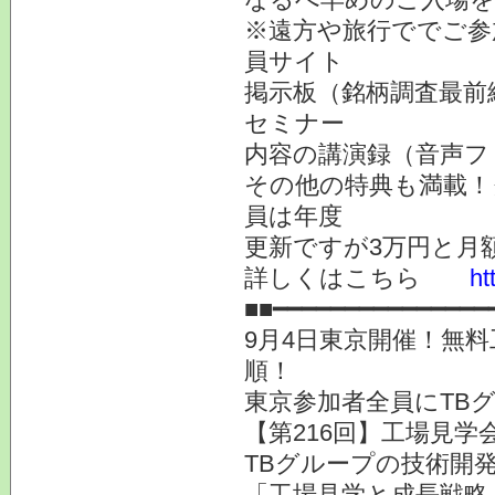
※遠方や旅行ででご参
員サイト
掲示板（銘柄調査最前
セミナー
内容の講演録（音声フ
その他の特典も満載！
員は年度
更新ですが3万円と月
詳しくはこちら
ht
■■━━━━━━━━━━━━━━━
9月4日東京開催！無
順！
東京参加者全員にTB
【第216回】工場見学会
TBグループの技術開
「工場見学と成長戦略