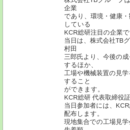
企業
であり、環境・健康・
している
KCR総研注目の企業
当日は、株式会社TBグ
村田
三郎氏より、今後の成
するほか、
工場や機械装置の見学
すること
ができます。
KCR総研 代表取締
当日参加者には、KC
配布します。
現地集合での工場見学
先着順