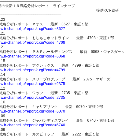
━━━━━━━━━━━━━━━━━━━━━━━━━━━━━
総研の最新ＩＲ戦略分析レポート ラインナップ
提供KCR総研
━━━━━━━━━━━━━━━━━━━━━━━━━━━━━
.23
IR戦略分析レポート ネオス 最新 3627・東証１部
ww.ir-channel.jp/report/c.cgi?code=3627
.21
IR戦略分析レポート もしもしホットライン 最新 4708・東証１部
ww.ir-channel.jp/report/c.cgi?code=4708
.21
IR戦略分析レポート Ｐ＆Ｐホールディングス 最新 6068・ジャスダック
ww.ir-channel.jp/report/c.cgi?code=6068
.15
IR戦略分析レポート アグレックス 最新 4799・東証１部
ww.ir-channel.jp/report/c.cgi?code=4799
.14
IR戦略分析レポート スリープログループ 最新 2375・マザーズ
ww.ir-channel.jp/report/c.cgi?code=2375
.12
IR戦略分析レポート ワッツ 最新 2735・東証１部
ww.ir-channel.jp/report/c.cgi?code=2735
.10
IR戦略分析レポート キャリアリンク 最新 6070・東証２部
ww.ir-channel.jp/report/c.cgi?code=6070
.09
IR戦略分析レポート ジャパンディスプレイ 最新 6740・東証１部
ww.ir-channel.jp/report/c.cgi?code=6740
.09
IR戦略分析レポート 寿スピリッツ 最新 2222・東証１部