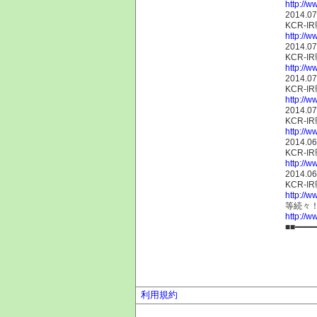
http://w
2014.07
KCR-
http://w
2014.07
KCR-
http://w
2014.07
KCR-
http://w
2014.07
KCR-
http://w
2014.06
KCR-
http://w
2014.06
KCR-
http://w
等続々！
http://w
■■━━━━
利用規約