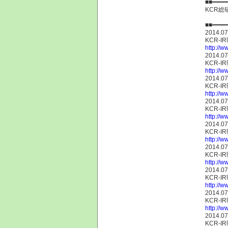
■■━━━━
KCR
■■━━━━
2014.07
KCR-
http://w
2014.07
KCR-
http://w
2014.07
KCR-
http://w
2014.07
KCR-
http://w
2014.07
KCR-
http://w
2014.07
KCR-
http://w
2014.07
KCR-
http://w
2014.07
KCR-
http://w
2014.07
KCR-