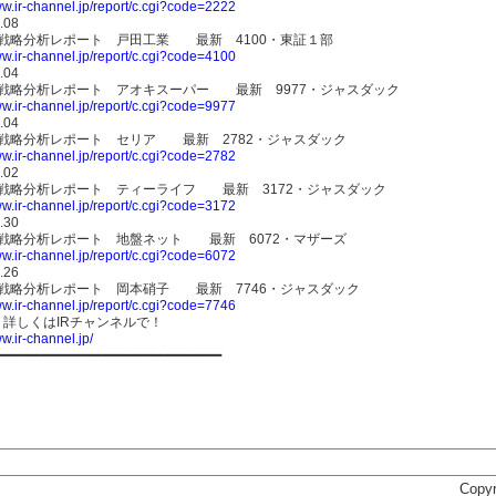
ww.ir-channel.jp/report/c.cgi?code=2222
.08
IR戦略分析レポート 戸田工業 最新 4100・東証１部
ww.ir-channel.jp/report/c.cgi?code=4100
.04
IR戦略分析レポート アオキスーパー 最新 9977・ジャスダック
ww.ir-channel.jp/report/c.cgi?code=9977
.04
IR戦略分析レポート セリア 最新 2782・ジャスダック
ww.ir-channel.jp/report/c.cgi?code=2782
.02
IR戦略分析レポート ティーライフ 最新 3172・ジャスダック
ww.ir-channel.jp/report/c.cgi?code=3172
.30
IR戦略分析レポート 地盤ネット 最新 6072・マザーズ
ww.ir-channel.jp/report/c.cgi?code=6072
.26
IR戦略分析レポート 岡本硝子 最新 7746・ジャスダック
ww.ir-channel.jp/report/c.cgi?code=7746
詳しくはIRチャンネルで！
ww.ir-channel.jp/
━━━━━━━━━━━━━━━━━━━━━━━━━━━━━
Copyr