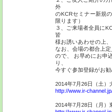
外
のKCRセミナー新規
限ります）
３、ご来場者全員にK
皆
様お誘いあわせの上、
なお、会場の都合上定
ので、 お早めにお申
り、
今すぐ参加登録がお勧
2014年7月26日（土
http://www.ir-channel.j
2014年7月28日（月
http://www.ir-channel.j