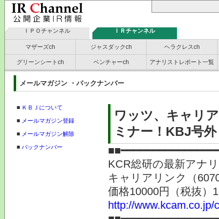
ＩＰＯチャンネル
ＩＲチャンネル
マザーズch
ジャスダックch
ヘラクレスch
グリーンシートch
ベンチャーch
アナリストレポート一覧
メールマガジン ・バックナンバー
■
ＫＢＪについて
ワッツ、キャリア
■
メールマガジン登録
ミナー！KBJ号外
■
メールマガジン解除
■
バックナンバー
■■━━━━━━━━━━━━━━━
KCR総研の最新アナ
キャリアリンク（607
価格10000円（税抜）
http://www.kcam.co.jp/c
■■━━━━━━━━━━━━━━━