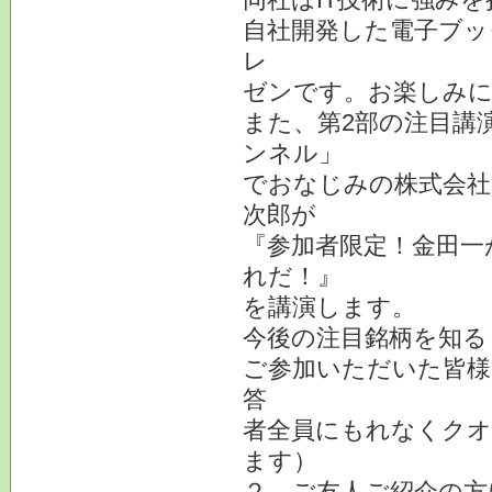
自社開発した電子ブッ
レ
ゼンです。お楽しみ
また、第2部の注目講
ンネル」
でおなじみの株式会社
次郎が
『参加者限定！金田一
れだ！』
を講演します。
今後の注目銘柄を知る
ご参加いただいた皆様
答
者全員にもれなくクオ
ます）
２、ご友人ご紹介の方