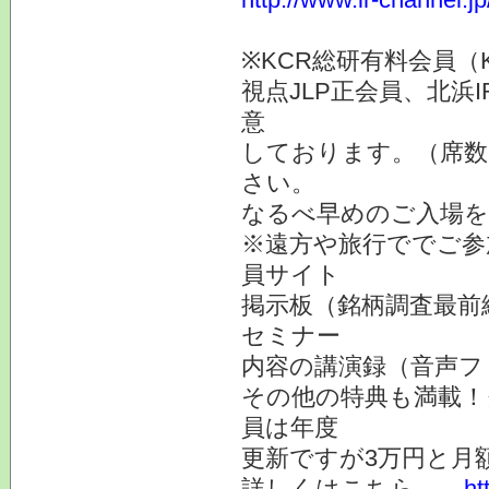
※KCR総研有料会員（
視点JLP正会員、北浜
意
しております。（席数
さい。
なるべ早めのご入場を
※遠方や旅行ででご参
員サイト
掲示板（銘柄調査最前
セミナー
内容の講演録（音声フ
その他の特典も満載！
員は年度
更新ですが3万円と月
詳しくはこちら
ht