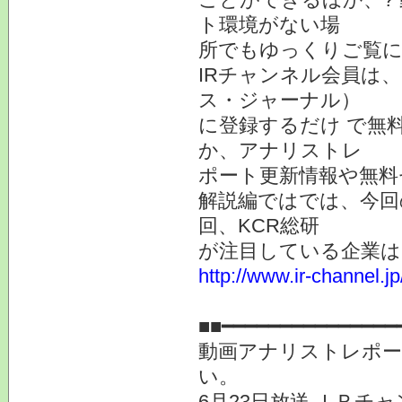
ト環境がない場
所でもゆっくりご覧に
IRチャンネル会員は、
ス・ジャーナル）
に登録するだけ で無
か、アナリストレ
ポート更新情報や無料
解説編ではでは、今回
回、KCR総研
が注目している企業は
http://www.ir-channel.j
■■━━━━━━━━━━━━━━━
動画アナリストレポー
い。
6月23日放送 ＩＲチ