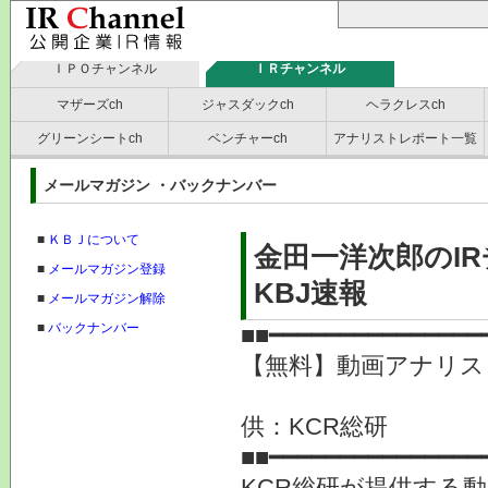
ＩＰＯチャンネル
ＩＲチャンネル
マザーズch
ジャスダックch
ヘラクレスch
グリーンシートch
ベンチャーch
アナリストレポート一覧
メールマガジン ・バックナンバー
■
ＫＢＪについて
金田一洋次郎のI
■
メールマガジン登録
KBJ速報
■
メールマガジン解除
■
バックナンバー
■■━━━━━━━━━━━━━━━
【無料】動画アナリス
供：KCR総研
■■━━━━━━━━━━━━━━━
KCR総研が提供する動