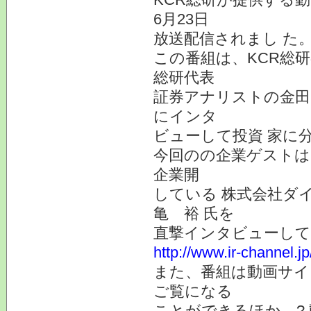
6月23日
放送配信されまし た
この番組は、KCR総
総研代表
証券アナリストの金田
にインタ
ビューして投資 家に
今回のの企業ゲストは
企業開
している 株式会社ダイ
亀 裕 氏を
直撃インタビューして
http://www.ir-channel.j
また、番組は動画サイ
ご覧になる
ことができるほか、?