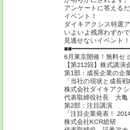
アンケートに答えるだ
イベント！
ダイキアクシス特選
いよいよ残席わずかで
見逃せないイベント！
■■━━━━━━━━━━━━━━━
6月東京開催！無料セ
【第212回】株式講演会
第1部：成長企業の企業
「当社の現状と成長戦
株式会社ダイキアクシス
代表取締役社長 大亀
第2部：注目講演
「注目企業発表！ 20
株式会社KCR総研
代表取締役 証券アナ