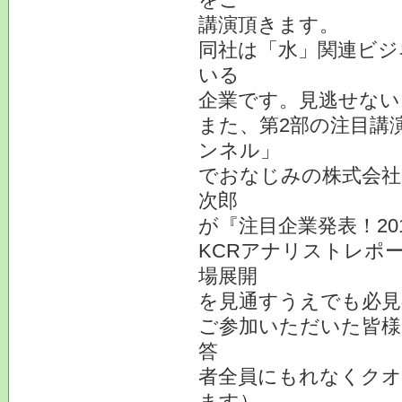
講演頂きます。
同社は「水」関連ビジ
いる
企業です。見逃せない
また、第2部の注目講
ンネル」
でおなじみの株式会社
次郎
が『注目企業発表！2
KCRアナリストレポ
場展開
を見通すうえでも必見
ご参加いただいた皆様
答
者全員にもれなくクオ
ます）