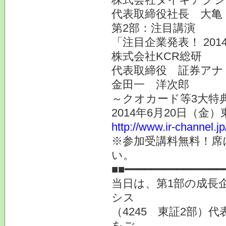
代表取締役社長 大亀
第2部：注目講演
「注目企業発表！ 20
株式会社KCR総研
代表取締役 証券アナ
金田一 洋次郎
～クオカード等3大特
2014年6月20日（金
http://www.ir-channel.j
※参加受講料無料！席
い。
■■━━━━━━━━━━━━━━━
当日は、第1部の成長
シス
（4245 東証2部）
をご