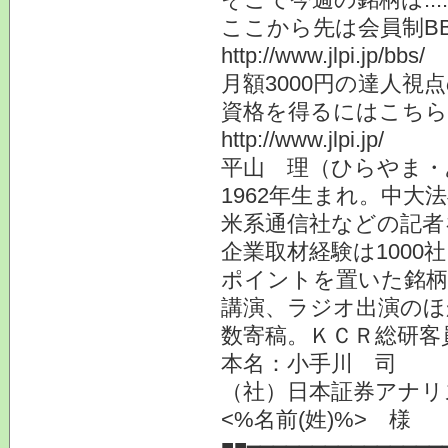
ここから先は会員制B
http://www.jlpi.jp/bbs/
月額3000円の達人視点
資格を得るにはこち
http://www.jlpi.jp/
平山 理（ひらやま・
1962年生まれ。中大
米系通信社などの記者を
企業取材経験は1000
ポイントを置いた銘柄
講演、ラジオ出演のほ
数寄稿。ＫＣＲ総研客
本名：小手川 司
（社）日本証券アナリ
<%名前(姓)%> 様
■■━━━━━━━━━━━━━━