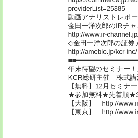
providerList=25385
動画アナリストレポー
金田一洋次郎のIRチ
http://www.ir-channel.j
◇金田一洋次郎の証券
http://ameblo.jp/kcr-inc/
■■━━━━━━━━━━━━━━━
年末待望のセミナー！
KCR総研主催 株式講
【無料】12月セミナ
★参加無料★先着順★
【大阪】 http://www.ir-c
【東京】 http://www.ir-c