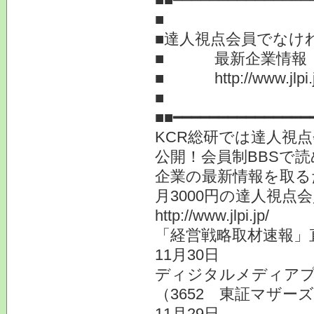
■
■達人視点会員でなけ
■ 最新企業情
■ http://www.jlpi.j
■ 提
■■━━━━━━━━━━━━━━━
KCR総研では達人視
公開！会員制BBSで
企業の最新情報を取る
月3000円の達人視
http://www.jlpi.jp/
「経営戦略取材速報」
11月30日
ディジタルメディア
（3652 東証マザー
11月29日