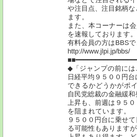
や注目点、注目銘柄な
ます。
また、本コーナーは会
を速報しております。
有料会員の方はBBS
http://www.jlpi.jp/bbs/
■■━━━━━━━━━━━━━━━
◆「ジャンプの前には...
日経平均９５００円台
できるかどうかがポ
自民党総裁の金融緩和
上昇も、前週は９５０
を阻まれています。
９５００円台に乗せて
る可能性もありますが
上昇もあり得ます。ど