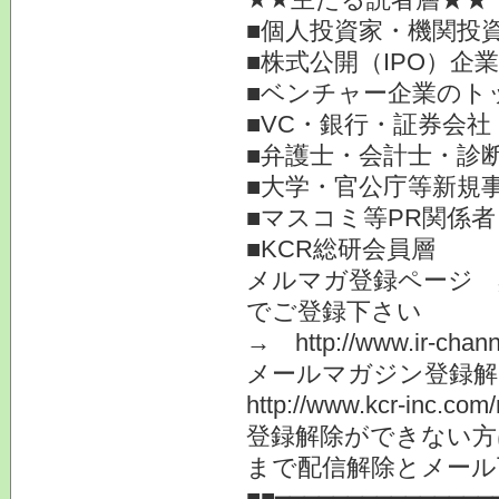
■個人投資家・機関投
■株式公開（IPO）企
■ベンチャー企業のト
■VC・銀行・証券会社
■弁護士・会計士・診
■大学・官公庁等新規
■マスコミ等PR関係者
■KCR総研会員層
メルマガ登録ページ
でご登録下さい
→ http://www.ir-chann
メールマガジン登録解
http://www.kcr-inc.com
登録解除ができない方は i
まで配信解除とメール
■■━━━━━━━━━━━━━━━