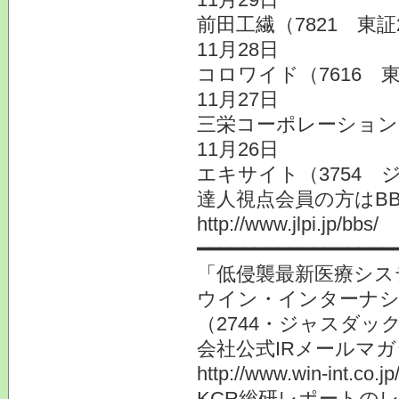
前田工繊（7821 東証
11月28日
コロワイド（7616 
11月27日
三栄コーポレーション
11月26日
エキサイト（3754
達人視点会員の方はB
http://www.jlpi.jp/bbs/
━━━━━━━━━━━━━━━━━
「低侵襲最新医療シス
ウイン・インターナ
（2744・ジャスダッ
会社公式IRメールマ
http://www.win-int.co.jp/
KCR総研レポートの