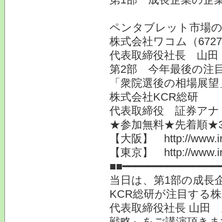
ペンタブレット市場
株式会社ワコム（672
代表取締役社長 山田
第2部 今年最後の注
「衆院選後の相場展望
株式会社KCR総研
代表取締役 証券アナ
★参加無料★先着順★
【大阪】 http://www.ir-c
【東京】 http://www.ir-c
■■━━━━━━━━━━━━━━━
当日は、第1部の成長
KCR総研が注目する株
代表取締役社長 山田
戦略』をご講演頂きま