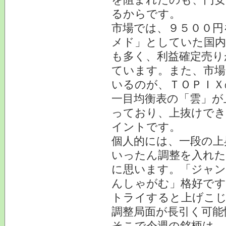
るからです。
市場では、９５００円
メド」としていた国内
も多く、利益確定売り
ています。また、市場
いるのが、ＴＯＰＩＸ
一目均衡表の「雲」が
っており、上抜けで
イントです。
個人的には、一段の上
いったん調整を入れ
に思います。「ジャ
んしゃがむ」格好です
トライすると上げこ
調整局面が長引く可能
そこで今週の銘柄は....