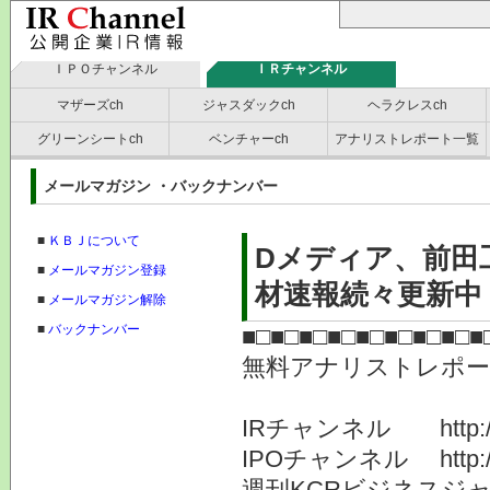
ＩＰＯチャンネル
ＩＲチャンネル
マザーズch
ジャスダックch
ヘラクレスch
グリーンシートch
ベンチャーch
アナリストレポート一覧
メールマガジン ・バックナンバー
■
ＫＢＪについて
Dメディア、前田
■
メールマガジン登録
材速報続々更新中！
■
メールマガジン解除
■
バックナンバー
■□■□■□■□■□■□■□■□■
無料アナリストレポ
株式会社K
IRチャンネル http://www
IPOチャンネル http://ww
週刊KCRビジネスジ