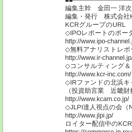
編集主幹 金田一 洋
編集・発行 株式会社
KCRグループのURL
◇IPOレポートのポー
http://www.ipo-channel.
◇無料アナリストレポ
http://www.ir-channel.jp
◇コンサルティング＆
http://www.kcr-inc.com/
◇IRファンドの北浜キ
（投資助言業 近畿財
http://www.kcam.co.jp/
◇JLPI達人視点の会
http://www.jlpi.jp/
ロイター配信中のKC
https://commerce.jp.r