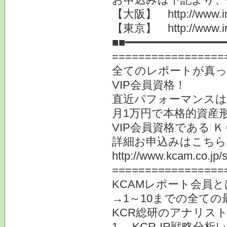
【大阪】 http://www.ir-c
【東京】 http://www.ir-c
■■━━━━━━━━━━━━━━━
=================
全てのレポートが真っ
VIP会員資格！
直近パフォーマンスは驚
月1万円で本格的資産
VIP会員資格である 
詳細お申込みはこちら
http://www.kcam.co.jp/s
=================
KCAMレポート会員と
→1～10までの全て
KCR総研のアナリス
1． KCR-IR戦略分析