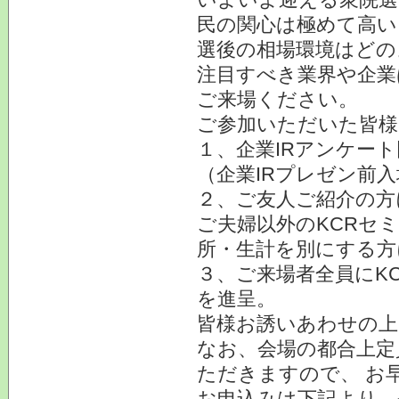
民の関心は極めて高い
選後の相場環境はどの
注目すべき業界や企業
ご来場ください。
ご参加いただいた皆様
１、企業IRアンケー
（企業IRプレゼン前
２、ご友人ご紹介の方
ご夫婦以外のKCRセ
所・生計を別にする方
３、ご来場者全員にK
を進呈。
皆様お誘いあわせの上
なお、会場の都合上定
ただきますので、 お
お申込みは下記より、