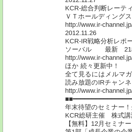
KCR-総合判断レーテ
ＶＴホールディングス
http://www.ir-channel.j
2012.11.26
KCR-IR戦略分析レ
ソーバル 最新 21
http://www.ir-channel.j
ほか 続々更新中！
全て見るにはメルマガ
読み放題のIRチャン
http://www.ir-channel.jp
■■━━━━━━━━━━━━━━━
年末待望のセミナー！
KCR総研主催 株式講
【無料】12月セミナ
第1部「成長企業の企業