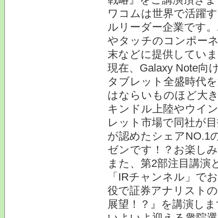
ワコムは世界で活躍す
ルリーダー企業です。
やタッチのコンポーネ
末などに提供していま
現在、Galaxy No
タブレット全盛時代を
はならいものほど大
キンドル上陸やウイン
レット市場で同社が目
が認めたシェアNO.1
ゼンです！？お楽しみ
また、第2部注目講演
「IRチャンネル」で
役で証券アナリストの
展望！？』を講演しま
いよいよ迎える衆院選