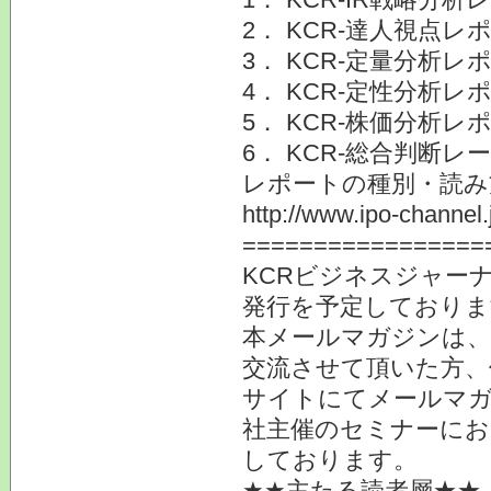
2． KCR-達人視点レ
3． KCR-定量分析レ
4． KCR-定性分析レ
5． KCR-株価分析レ
6． KCR-総合判断
レポートの種別・読み
http://www.ipo-channel.
=================
KCRビジネスジャーナ
発行を予定しておりま
本メールマガジンは、
交流させて頂いた方、
サイトにてメールマガ
社主催のセミナーにお
しております。
★★主たる読者層★★