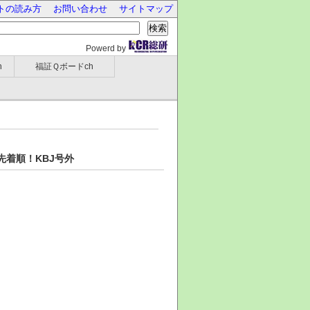
トの読み方
お問い合わせ
サイトマップ
検索
Powerd by
h
福証Ｑボードch
着順！KBJ号外