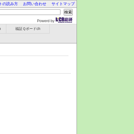
トの読み方
お問い合わせ
サイトマップ
検索
Powerd by
h
福証Ｑボードch