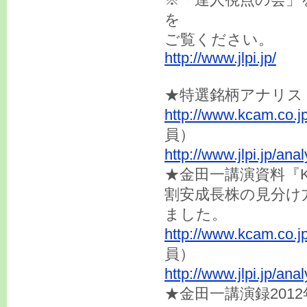
を
ご覧ください。
http://www.jlpi.jp/
★特選銘柄アナリスト
http://www.kcam.co.j
員）
http://www.jlpi.jp/an
★金田一講演資料『
割安成長株の見分け
ました。
http://www.kcam.co.j
員）
http://www.jlpi.jp/an
★金田一講演録20