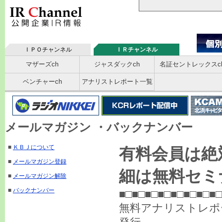
ＩＰＯチャンネル
ＩＲチャンネル
マザーズch
ジャスダックch
名証セントレックスc
ベンチャーch
アナリストレポート一覧
メールマガジン ・バックナンバー
■
ＫＢＪについて
有料会員は絶
■
メールマガジン登録
細は無料セミ
■
メールマガジン解除
■
バックナンバー
■□■□■□■□■□■□■□■□
無料アナリストレ