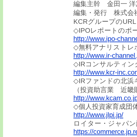
編集主幹 金田一 
編集・発行 株式会社
KCRグループのURL
◇IPOレポートのポ
http://www.ipo-channe
◇無料アナリストレ
http://www.ir-channel.
◇IRコンサルティ
http://www.kcr-inc.co
◇IRファンドの北
（投資助言業 近畿
http://www.kcam.co.jp
◇個人投資家育成団
http://www.jlpi.jp/
ロイター・ジャパン
https://commerce.jp