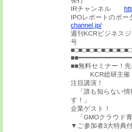
発行
IRチャンネル
ht
IPOレポートのポ
channel.jp/
週刊KCRビジネスジ
号
■□■□■□■□■□■□■□■□
■■━━━━━━━━━━━━━━
■■無料セミナー！
KCR総研主催 株
注目講演！
「誰も知らない情
す！」
企業ゲスト！
「GMOクラウド青
▼ご参加者3大特典