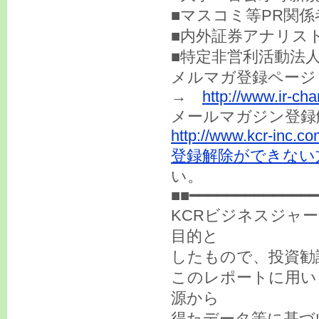
■マスコミ等PR関係
■内外証券アナリス
■特定非営利活動法
メルマガ登録ページ
→
http://www.ir-ch
メールマガジン登録
http://www.kcr-inc.c
登録解除ができない方はin
い。
■■━━━━━━━━━━━━━━
KCRビジネスジャ
目的と
したもので、投資勧
このレポートに用い
源から
得たデータ等に基づ