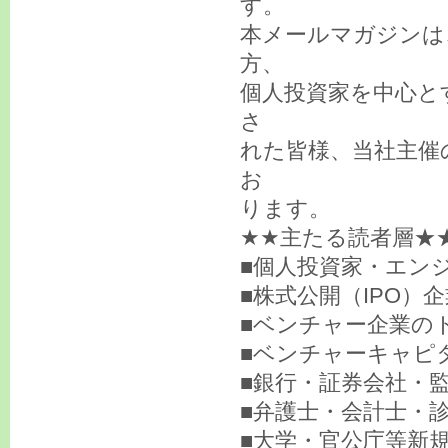
す。
本メールマガジンは
方、
個人投資家を中心と
さ
れた皆様、当社主催
お
ります。
★★主たる読者層★
■個人投資家・エン
■株式公開（IPO）
■ベンチャー企業の
■ベンチャーキャピ
■銀行・証券会社・監
■弁護士・会計士・
■大学・官公庁等新