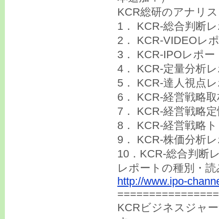
KCR総研のアナリ
1． KCR-総合判断
2． KCR-VIDEOレ
3． KCR-IPOレポー
4． KCR-定量分析
5． KCR-達人視点
6． KCR-経営戦略
7． KCR-経営戦
8． KCR-経営戦
9． KCR-株価分析
10．KCR-総合判
レポートの種別・読
http://www.ipo-channe
===============
KCRビジネスジャ