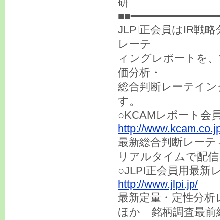
研
■■━━━━━━━━━━━━━━
JLPI正会員はIR
レーテ
ィングレポートを、
価分析・
総合判断レーテイン
す。
○KCAMレポート会
http://www.kcam.co.jp
最新総合判断レーテ
リアルタイムで配信
○JLPI正会員用最
http://www.jlpi.jp/
最新定量・定性分析
ほか「銘柄調査最前