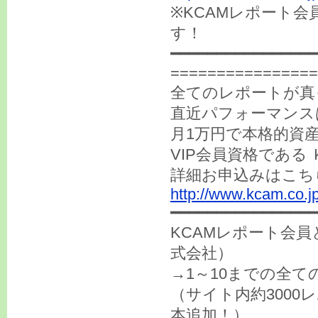
※KCAMレポート会
す！
━━━━━━━━━━━━━━
================
全てのレポートが真
直近パフォーマンスは
月1万円で本格的資
VIP会員資格であ
詳細お申込みはこち
http://www.kcam.co.jp
━━━━━━━━━━━━━━━━
KCAMレポート会
式会社）
→1～10までの全
（サイト内約300
本追加！）