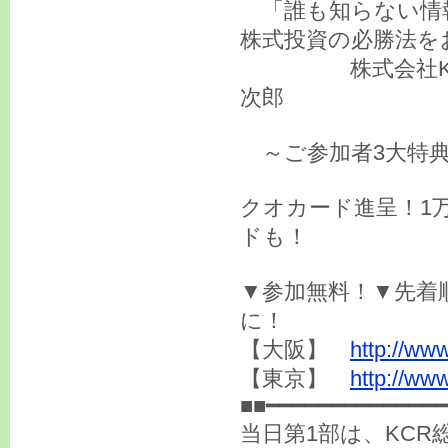
「誰も知らない情
株式投資の必勝法を
株式会社KCR総
次郎
～ご参加者3大特典
クオカード進呈！1
ドも！
▼参加無料！▼先着
に！
【大阪】
http://ww
【東京】
http://www
■■━━━━━━━━━━━━━━
当日第1部は、KC