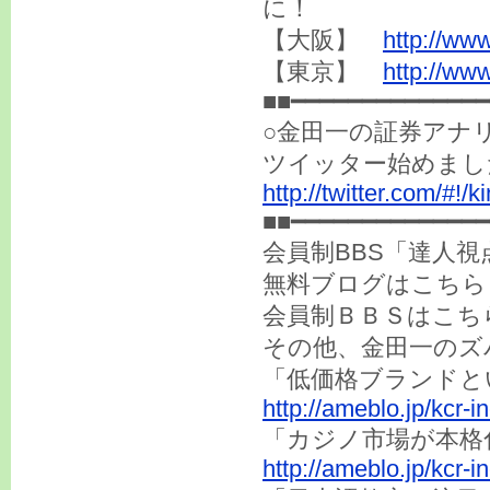
に！
【大阪】
http://ww
【東京】
http://www
■■━━━━━━━━━━━━━━
○金田一の証券アナ
ツイッター始めまし
http://twitter.com/#!/k
■■━━━━━━━━━━━━━━
会員制BBS「達人
無料ブログはこ
会員制ＢＢＳは
その他、金田一のズ
「低価格ブランドと
http://ameblo.jp/kcr-
「カジノ市場が本格
http://ameblo.jp/kcr-