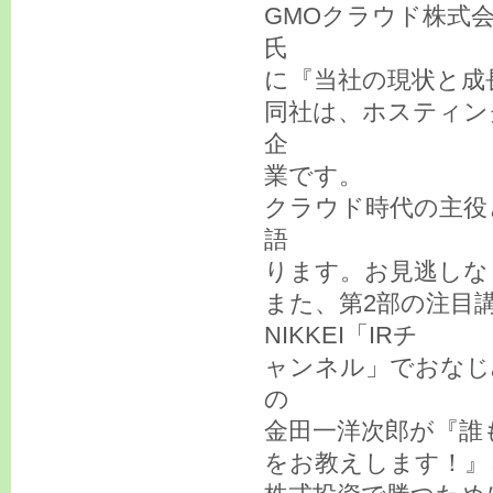
GMOクラウド株式会
氏
に『当社の現状と成
同社は、ホスティン
企
業です。
クラウド時代の主役
語
ります。お見逃しな
また、第2部の注目
NIKKEI「IRチ
ャンネル」でおなじ
の
金田一洋次郎が『誰
をお教えします！』