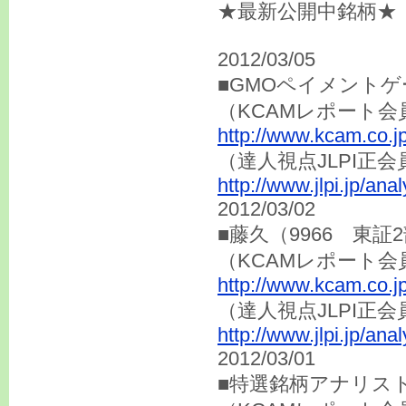
★最新公開中銘柄★
2012/03/05
■GMOペイメントゲ
（KCAMレポート会
http://www.kcam.co.j
（達人視点JLP
http://www.jlpi.jp/an
2012/03/02
■藤久（9966 東証
（KCAMレポート会
http://www.kcam.co.j
（達人視点JLP
http://www.jlpi.jp/an
2012/03/01
■特選銘柄アナリスト