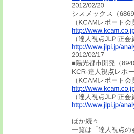
2012/02/20
シスメックス（686
（KCAMレポート会
http://www.kcam.co.j
（達人視点JLP
http://www.jlpi.jp/an
2012/02/17
■陽光都市開発（89
KCR-達人視点レポ
（KCAMレポート会
http://www.kcam.co.j
（達人視点JLPI正
http://www.jlpi.jp/an
ほか続々
一覧は「達人視点の会