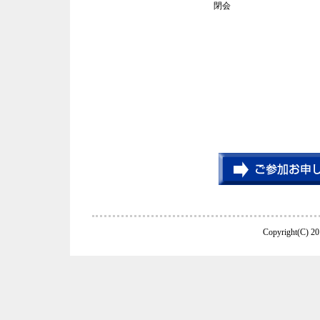
閉会
Copyright(C) 20