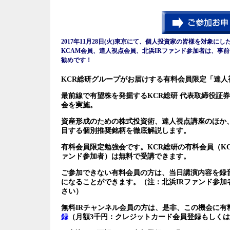
2017年11月28日(火)東京にて、個人投資家の皆様を対象に
KCAM会員、達人視点会員、北浜IRファンド参加者は、事
勧めです！
KCR総研グループがお届けする有料会員限定「達人
最前線で有望株を発掘するKCR総研 代表取締役証
会を実施。
資産形成のための株式投資術、達人視点講座のほか
目する個別推奨銘柄を徹底解説します。
有料会員限定勉強会です。KCR総研の有料会員（KC
ァンド参加者）は無料で受講できます。
ご参加できない有料会員の方は、当日講演内容を録
になることができます。（注：北浜IRファンド参加
さい）
無料IRチャンネル会員の方は、是非、この機会に有
録
（月額3千円：クレジットカード会員登録もしくは