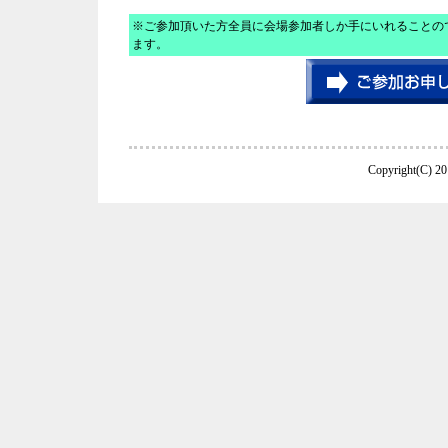
※ご参加頂いた方全員に会場参加者しか手にいれることので
ます。
Copyright(C) 20