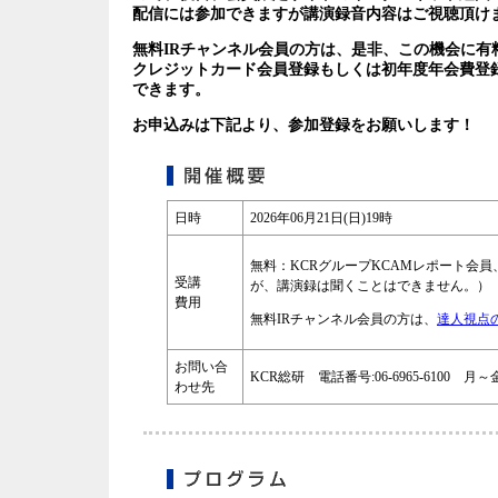
配信には参加できますが講演録音内容はご視聴頂け
無料IRチャンネル会員の方は、是非、この機会に有
クレジットカード会員登録もしくは初年度年会費登録
できます。
お申込みは下記より、参加登録をお願いします！
日時
2026年06月21日(日)19時
無料：KCRグループKCAMレポート会
受講
が、講演録は聞くことはできません。）
費用
無料IRチャンネル会員の方は、
達人視点
お問い合
KCR総研 電話番号:06-6965-6100 月～金曜
わせ先