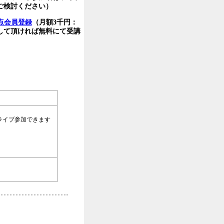
ご検討ください）
点会員登録
（月額3千円：
して頂ければ無料にて受講
ライブ参加できます