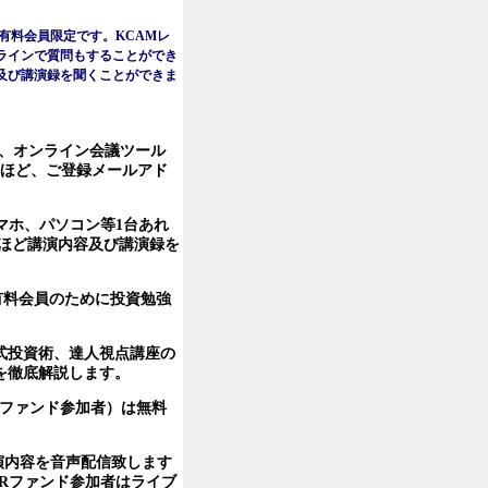
す。有料会員限定です。KCAMレ
ラインで質問もすることができ
及び講演録を聞くことができま
は、オンライン会議ツール
後ほど、ご登録メールアド
マホ、パソコン等1台あれ
ほど講演内容及び講演録を
有料会員のために投資勉強
式投資術、達人視点講座の
を徹底解説します。
Rファンド参加者）は無料
演内容を音声配信致します
Rファンド参加者はライブ