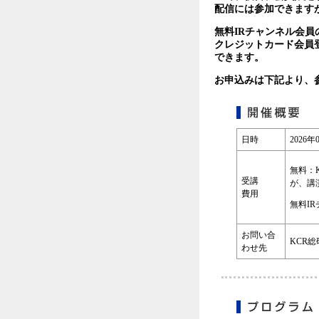
配信には参加できます
無料IRチャンネル会
クレジットカード会員
できます。
お申込みは下記より、
日時
2026年
無料：
受講
が、講
費用
無料I
お問い合
KCR総研
わせ先