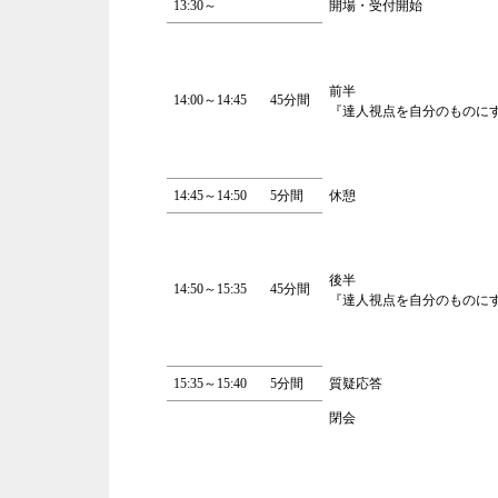
13:30～
開場・受付開始
前半
14:00～14:45
45分間
『達人視点を自分のものに
14:45～14:50
5分間
休憩
後半
14:50～15:35
45分間
『達人視点を自分のものに
15:35～15:40
5分間
質疑応答
閉会